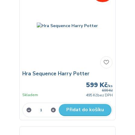
Hra Sequence Harry Potter
599 Kč
/
ks
699 Kč
Skladem
495 Kč
bez DPH
Přidat do košíku