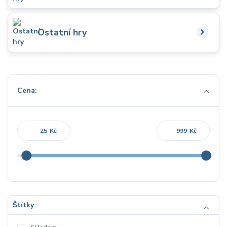
Ostatní hry
Cena:
Kč
Kč
Štítky