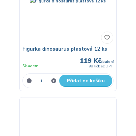
Figurka dinosaurus plastová 12 ks
119 Kč
/
balení
Skladem
98 Kč
bez DPH
Přidat do košíku