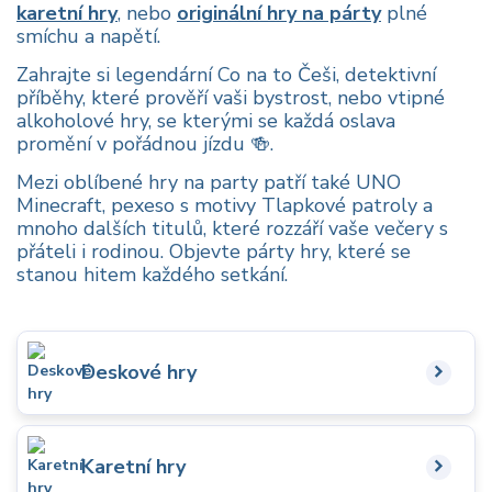
karetní hry
, nebo
originální hry na párty
plné
smíchu a napětí.
Zahrajte si legendární Co na to Češi, detektivní
příběhy, které prověří vaši bystrost, nebo vtipné
alkoholové hry, se kterými se každá oslava
promění v pořádnou jízdu 🍻.
Mezi oblíbené hry na party patří také UNO
Minecraft, pexeso s motivy Tlapkové patroly a
mnoho dalších titulů, které rozzáří vaše večery s
přáteli i rodinou. Objevte párty hry, které se
stanou hitem každého setkání.
Deskové hry
Karetní hry