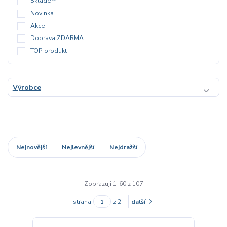
Skladem
Novinka
Akce
Doprava ZDARMA
TOP produkt
Výrobce
Nejnovější
Nejlevnější
Nejdražší
Zobrazuji 1-60 z 107
strana
z 2
další