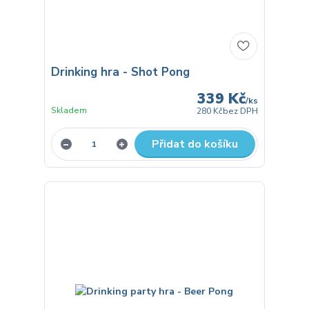
Drinking hra - Shot Pong
339 Kč
/
ks
Skladem
280 Kč
bez DPH
Přidat do košíku