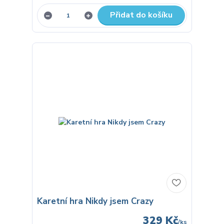
Přidat do košíku
Karetní hra Nikdy jsem Crazy
329 Kč
/
ks