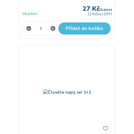
27 Kč
/
balení
Skladem
22 Kč
bez DPH
Přidat do košíku