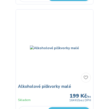
Alkoholové piškvorky malé
199 Kč
/
ks
Skladem
164 Kč
bez DPH