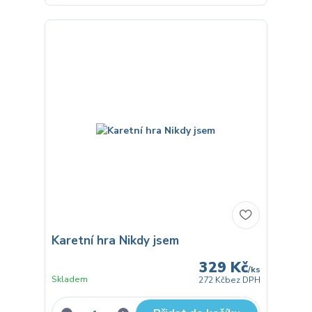
Karetní hra Nikdy jsem
329 Kč
/
ks
Skladem
272 Kč
bez DPH