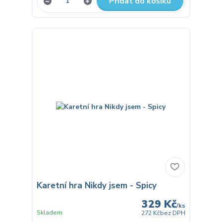
Přidat do košíku
Karetní hra Nikdy jsem - Spicy
329 Kč
/
ks
Skladem
272 Kč
bez DPH