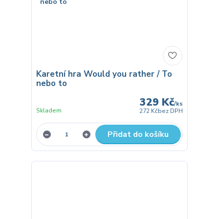
Karetní hra Would you rather / To
nebo to
329 Kč
/
ks
Skladem
272 Kč
bez DPH
Přidat do košíku