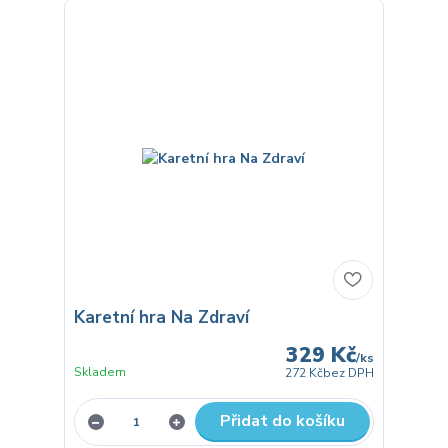
Karetní hra Na Zdraví
329 Kč
/
ks
Skladem
272 Kč
bez DPH
Přidat do košíku