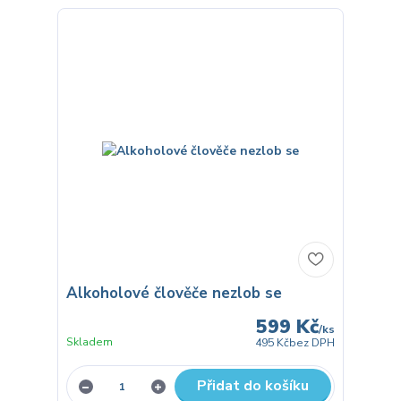
Alkoholové člověče nezlob se
599 Kč
/
ks
Skladem
495 Kč
bez DPH
Přidat do košíku