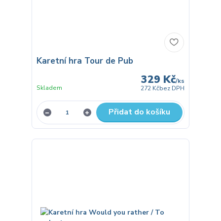
Karetní hra Tour de Pub
329 Kč
/
ks
Skladem
272 Kč
bez DPH
Přidat do košíku