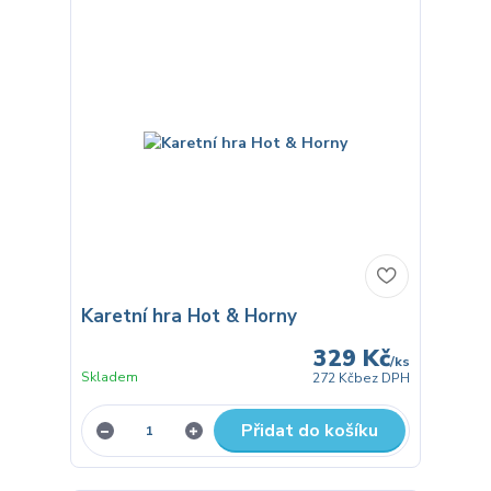
Karetní hra Hot & Horny
329 Kč
/
ks
Skladem
272 Kč
bez DPH
Přidat do košíku