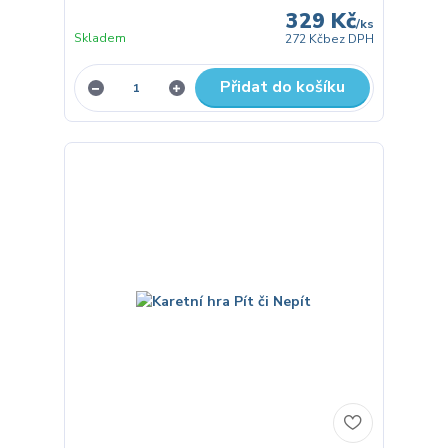
329 Kč
/
ks
Skladem
272 Kč
bez DPH
Přidat do košíku