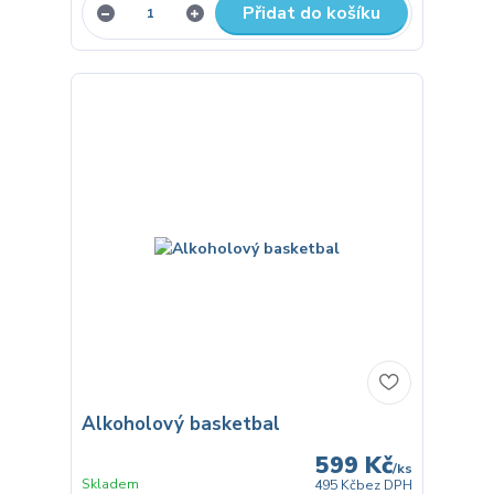
Přidat do košíku
Alkoholový basketbal
599 Kč
/
ks
Skladem
495 Kč
bez DPH