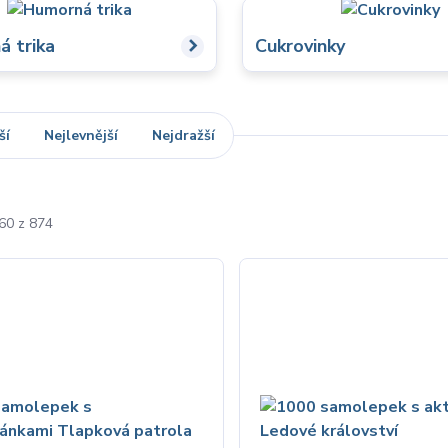
 trika
Cukrovinky
ší
Nejlevnější
Nejdražší
-60 z 874