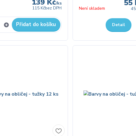
139 Kč
55 
/
ks
115 Kč
bez DPH
Není skladem
45
Přidat do košíku
Detail