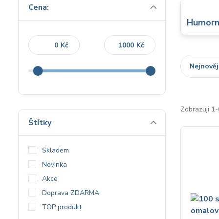
Cena:
Humorná
Kč
Kč
Nejnověj
Zobrazuji 1
Štítky
Skladem
Novinka
Akce
Doprava ZDARMA
TOP produkt