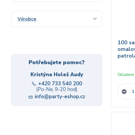
Výrobce
100 s
omalo
patrol
Potřebujete pomoc?
Kristýna Holeš Audy
Skladem
+420 733 540 200
(Po-Ne, 9-20 hod)
info@party-eshop.cz