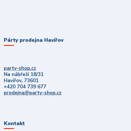
Párty prodejna Havířov
party-shop.cz
Na nábřeží 18/31
Havířov, 73601
+420 704 739 677
prodejna@party-shop.cz
Kontakt