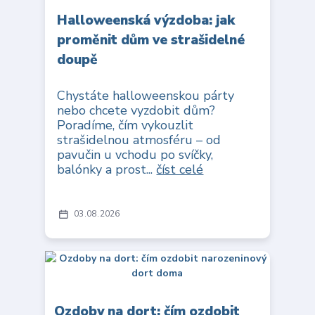
Halloweenská výzdoba: jak
proměnit dům ve strašidelné
doupě
Chystáte halloweenskou párty
nebo chcete vyzdobit dům?
Poradíme, čím vykouzlit
strašidelnou atmosféru – od
pavučin u vchodu po svíčky,
balónky a prost...
číst celé
03
08
2026
Ozdoby na dort: čím ozdobit