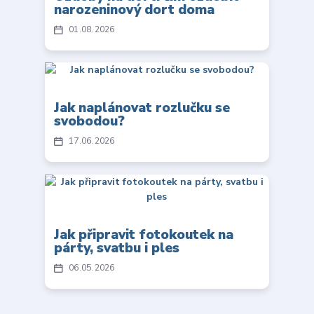
narozeninový dort doma
01
08
2026
Jak naplánovat rozlučku se
svobodou?
17
06
2026
Jak připravit fotokoutek na
párty, svatbu i ples
06
05
2026