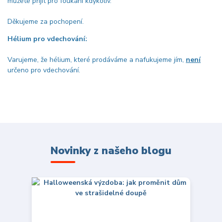
můžete přijít pro foukání kdykoliv.
Děkujeme za pochopení.
Hélium pro vdechování:
Varujeme, že hélium, které prodáváme a nafukujeme jím,
není
určeno pro vdechování.
Novinky z našeho blogu