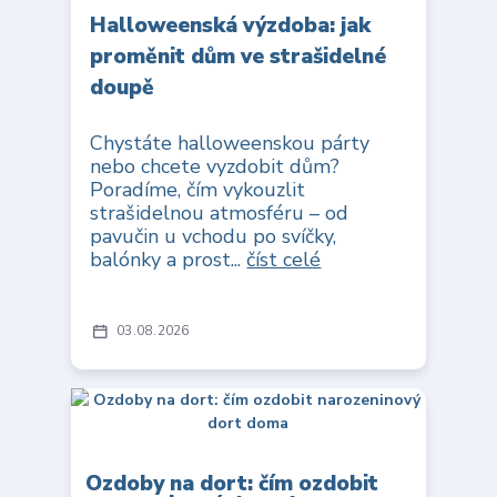
Halloweenská výzdoba: jak
proměnit dům ve strašidelné
doupě
Chystáte halloweenskou párty
nebo chcete vyzdobit dům?
Poradíme, čím vykouzlit
strašidelnou atmosféru – od
pavučin u vchodu po svíčky,
balónky a prost...
číst celé
03
08
2026
Ozdoby na dort: čím ozdobit