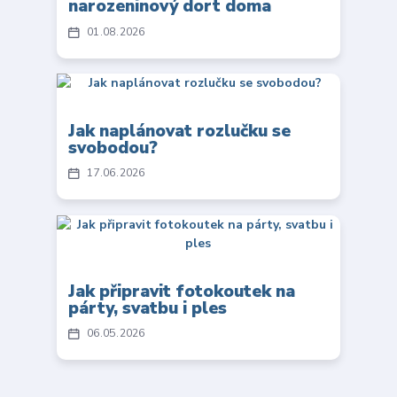
narozeninový dort doma
01
08
2026
Jak naplánovat rozlučku se
svobodou?
17
06
2026
Jak připravit fotokoutek na
párty, svatbu i ples
06
05
2026