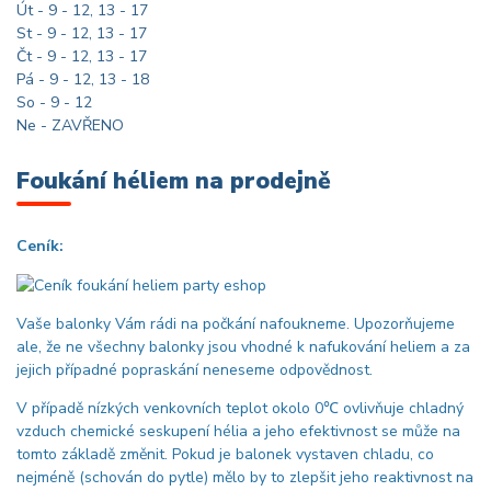
Út - 9 - 12, 13 - 17
St - 9 - 12, 13 - 17
Čt - 9 - 12, 13 - 17
Pá - 9 - 12, 13 - 18
So - 9 - 12
Ne - ZAVŘENO
Foukání héliem na prodejně
Ceník:
Vaše balonky Vám rádi na počkání nafoukneme. Upozorňujeme
ale, že ne všechny balonky jsou vhodné k nafukování heliem a za
jejich případné popraskání neneseme odpovědnost.
V případě nízkých venkovních teplot okolo 0℃ ovlivňuje chladný
vzduch chemické seskupení hélia a jeho efektivnost se může na
tomto základě změnit. Pokud je balonek vystaven chladu, co
nejméně (schován do pytle) mělo by to zlepšit jeho reaktivnost na