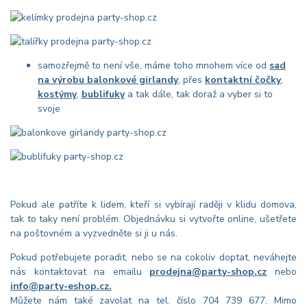
samozřejmě to není vše, máme toho mnohem více od
sad
na výrobu balonkové girlandy
, přes
kontaktní čočky
,
kostýmy
,
bublifuky
a tak dále, tak doraž a vyber si to
svoje
Pokud ale patříte k lidem, kteří si vybírají raději v klidu domova,
tak to taky není problém. Objednávku si vytvořte online, ušetřete
na poštovném a vyzvedněte si ji u nás.
Pokud potřebujete poradit, nebo se na cokoliv doptat, neváhejte
nás kontaktovat na emailu
prodejna@party-shop.cz
nebo
info@party-eshop.cz.
Můžete nám také zavolat na tel. číslo
704 739 677
. Mimo