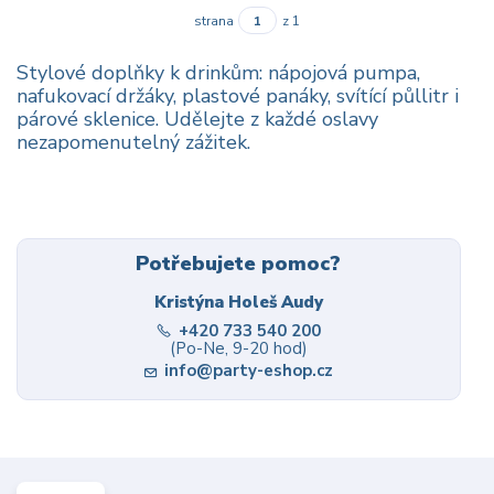
strana
z 1
Stylové doplňky k drinkům: nápojová pumpa,
nafukovací držáky, plastové panáky, svítící půllitr i
párové sklenice. Udělejte z každé oslavy
nezapomenutelný zážitek.
Potřebujete pomoc?
Kristýna Holeš Audy
+420 733 540 200
(Po-Ne, 9-20 hod)
info@party-eshop.cz