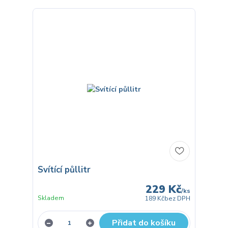
Svítící půllitr
229 Kč
/
ks
Skladem
189 Kč
bez DPH
Přidat do košíku