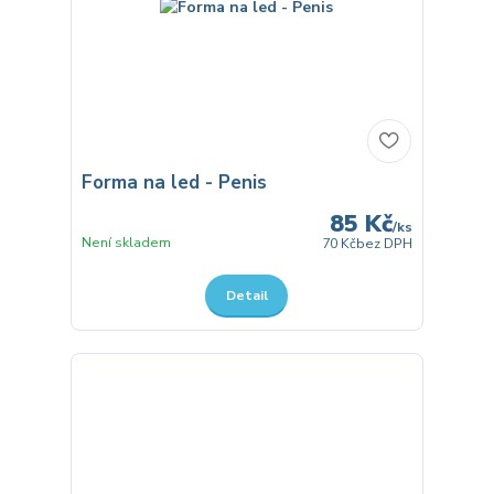
Forma na led - Penis
85 Kč
/
ks
Není skladem
70 Kč
bez DPH
Detail