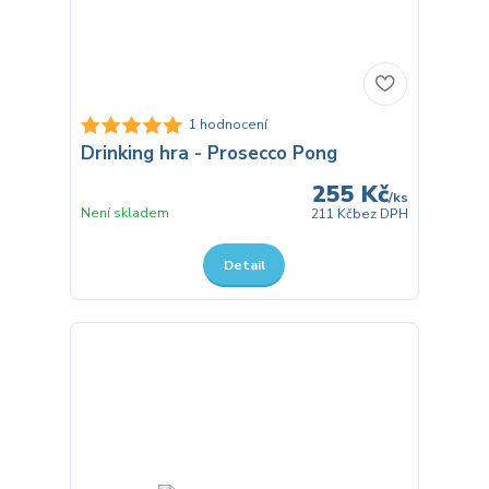
1 hodnocení
Drinking hra - Prosecco Pong
255 Kč
/
ks
Není skladem
211 Kč
bez DPH
Detail