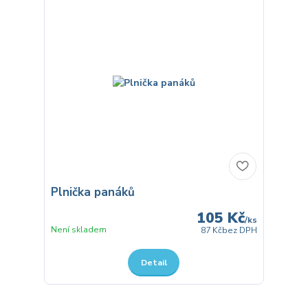
Plnička panáků
105 Kč
/
ks
Není skladem
87 Kč
bez DPH
Detail