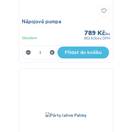
Nápojová pumpa
789 Kč
/
ks
Skladem
652 Kč
bez DPH
Přidat do košíku