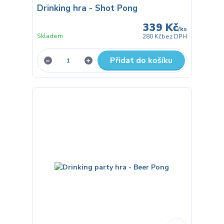
Drinking hra - Shot Pong
339 Kč
/
ks
Skladem
280 Kč
bez DPH
Přidat do košíku