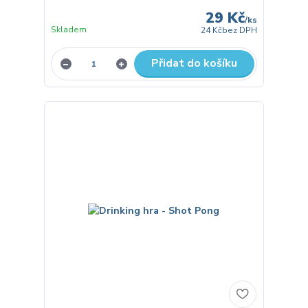
29 Kč
/
ks
Skladem
24 Kč
bez DPH
Přidat do košíku