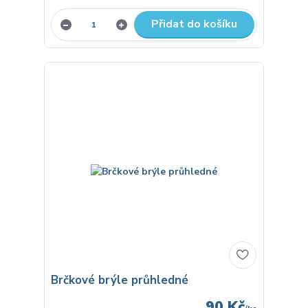
Přidat do košíku
Brčkové brýle průhledné
90 Kč