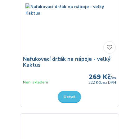
Nafukovací držák na nápoje - velký
Kaktus
269 Kč
/
ks
Není skladem
222 Kč
bez DPH
Detail