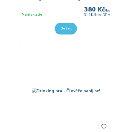
380 Kč
/
ks
Není skladem
314 Kč
bez DPH
Detail