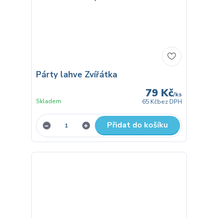
Párty lahve Zvířátka
79 Kč
/
ks
Skladem
65 Kč
bez DPH
Přidat do košíku