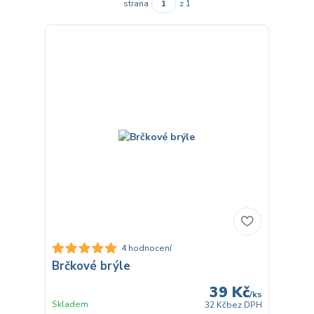
strana
z 1
4 hodnocení
Brčkové brýle
39 Kč
/
ks
Skladem
32 Kč
bez DPH