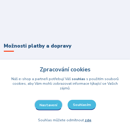
Možnosti platby a dopravy
Zpracování cookies
Náš e-shop a partneři potřebují Váš
souhlas
s použitím souborů
cookies, aby Vám mohli zobrazovat informace týkající se Vašich
zájmů.
Souhlasím
Nastavení
Souhlas můžete odmítnout
zde
.
Párty prodejna Havířov