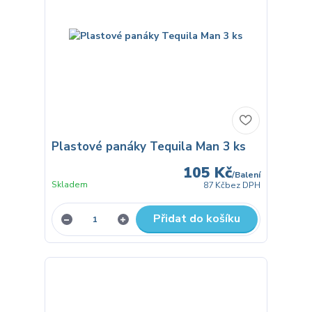
Plastové panáky Tequila Man 3 ks
105 Kč
/
Balení
Skladem
87 Kč
bez DPH
Přidat do košíku