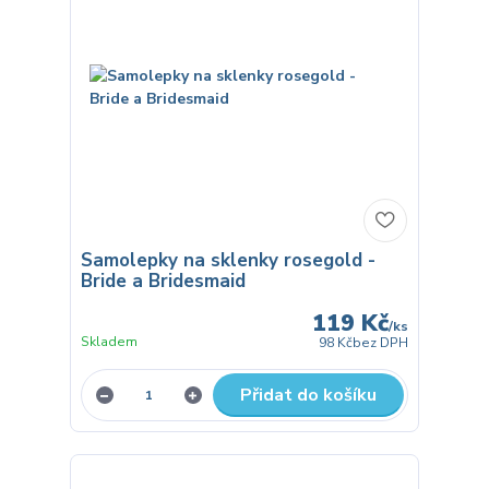
Samolepky na sklenky rosegold -
Bride a Bridesmaid
119 Kč
/
ks
Skladem
98 Kč
bez DPH
Přidat do košíku