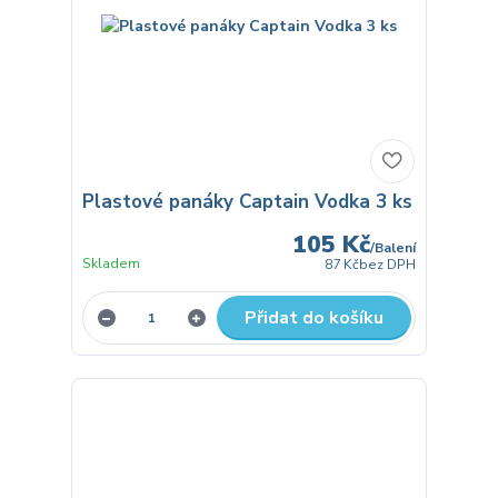
Plastové panáky Captain Vodka 3 ks
105 Kč
/
Balení
Skladem
87 Kč
bez DPH
Přidat do košíku