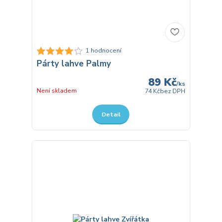
1 hodnocení
Párty lahve Palmy
89 Kč
/
ks
Není skladem
74 Kč
bez DPH
Detail