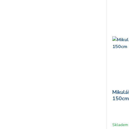
Mikulá
150c
Skladem