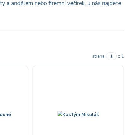
rty a andělem nebo firemní večírek, u nás najdete
strana
z 1