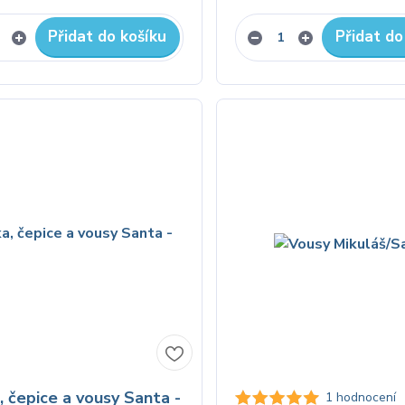
Přidat do košíku
Přidat do
, čepice a vousy Santa -
1 hodnocení