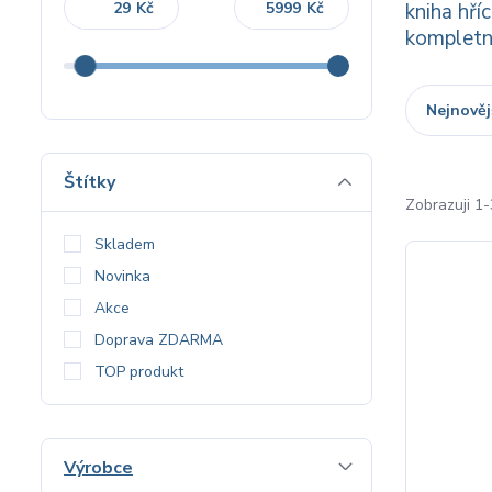
Kč
Kč
kniha hří
kompletn
Nejnověj
Štítky
Zobrazuji 1-
Skladem
Novinka
Akce
Doprava ZDARMA
TOP produkt
Výrobce