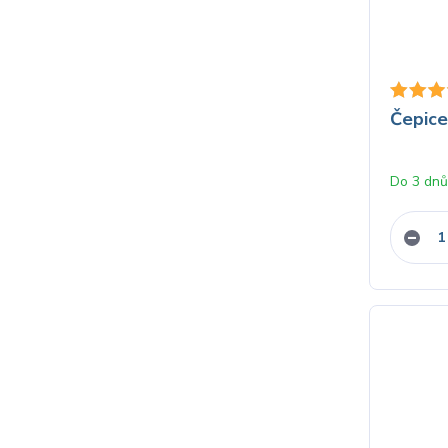
Čepice
Do 3 dn