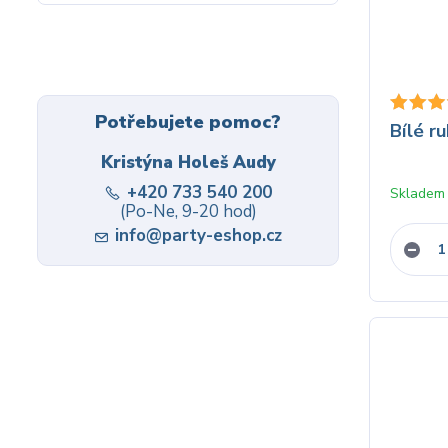
Potřebujete pomoc?
Bílé ru
Kristýna Holeš Audy
+420 733 540 200
Skladem
(Po-Ne, 9-20 hod)
info@party-eshop.cz