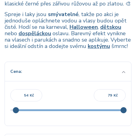
klasické černé přes zářivou růžovou až po zlatou. 🎨
Spreje i laky jsou
smývatelné
, takže po akci je
jednoduše opláchnete vodou a vlasy budou opět
čisté. Hodí se na karneval,
Halloween
,
dětskou
nebo
dospěláckou
oslavu. Barevný efekt vynikne
na vlasech i parukách a snadno se aplikuje. Vyberte
si ideální odstín a dodejte svému
kostýmu
šmrnc!
Cena:
Kč
Kč