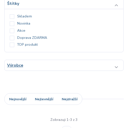
Štítky
Skladem
Novinka
Akce
Doprava ZDARMA
TOP produkt
Výrobce
Nejnovější
Nejlevnější
Nejdražší
Zobrazuji 1-3 z 3