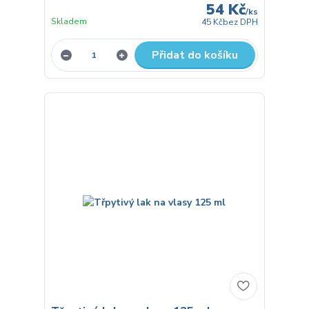
54 Kč
/
ks
Skladem
45 Kč
bez DPH
Přidat do košíku