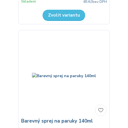
Skladem
65 Kč
bez DPH
Zvolit variantu
Barevný sprej na paruky 140ml