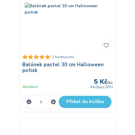
1 hodnocení
Balónek pastel 30 cm Halloween
potisk
5 Kč
/
ks
Skladem
4 Kč
bez DPH
Přidat do košíku