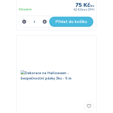
75 Kč
/
ks
Skladem
62 Kč
bez DPH
Přidat do košíku