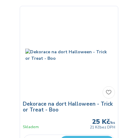
Dekorace na dort Halloween - Trick
or Treat - Boo
25 Kč
/
ks
Skladem
21 Kč
bez DPH