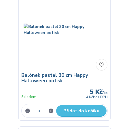
Balónek pastel 30 cm Happy
Halloween potisk
5 Kč
/
ks
Skladem
4 Kč
bez DPH
Přidat do košíku