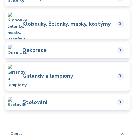
Klobouky, čelenky, masky, kostýmy
Dekorace
Girlandy a lampiony
Stolování
Cena: