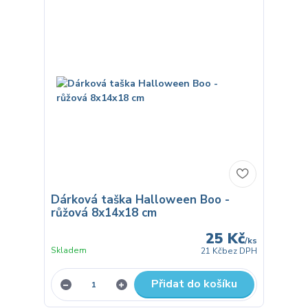
Dárková taška Halloween Boo -
růžová 8x14x18 cm
25 Kč
/
ks
Skladem
21 Kč
bez DPH
Přidat do košíku