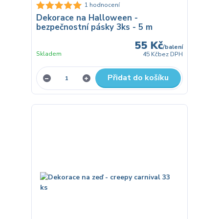
1 hodnocení
Dekorace na Halloween -
bezpečnostní pásky 3ks - 5 m
55 Kč
/
balení
Skladem
45 Kč
bez DPH
Přidat do košíku