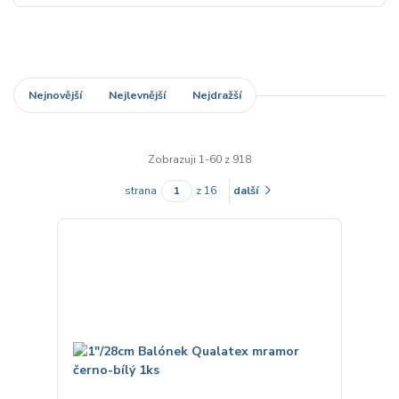
Nejnovější
Nejlevnější
Nejdražší
Zobrazuji 1-60 z 918
strana
z 16
další