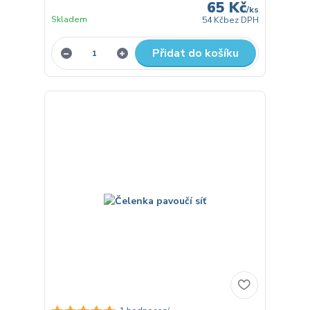
65 Kč
/
ks
Skladem
54 Kč
bez DPH
Přidat do košíku