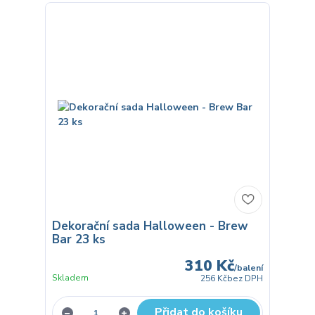
Dekorační sada Halloween - Brew
Bar 23 ks
310 Kč
/
balení
Skladem
256 Kč
bez DPH
Přidat do košíku