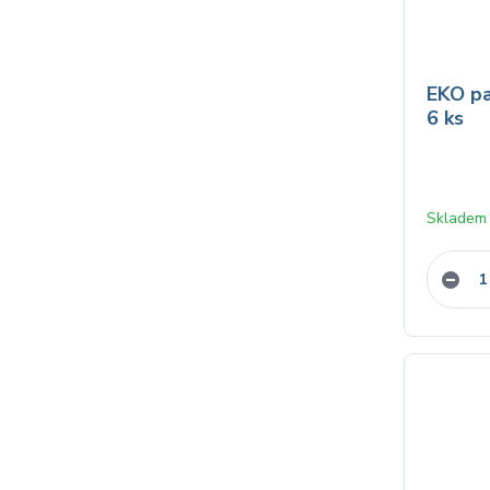
EKO pa
6 ks
Skladem