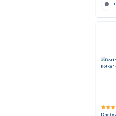
Dortov