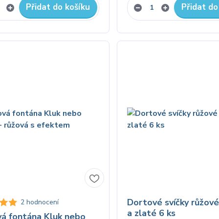
Přidat do košíku
Přidat do
Dortové svíčky růžov
2 hodnocení
a zlaté 6 ks
á fontána Kluk nebo