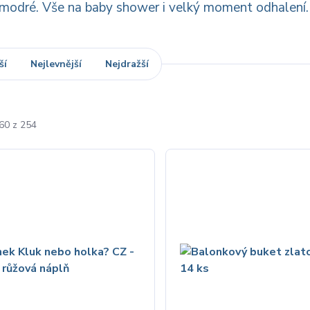
 modré. Vše na baby shower i velký moment odhalení.
ší
Nejlevnější
Nejdražší
-60 z 254