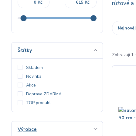
Kč
Kč
růžové a
Nejnověj
Štítky
Zobrazuji 1
Skladem
Novinka
Akce
Doprava ZDARMA
TOP produkt
Výrobce