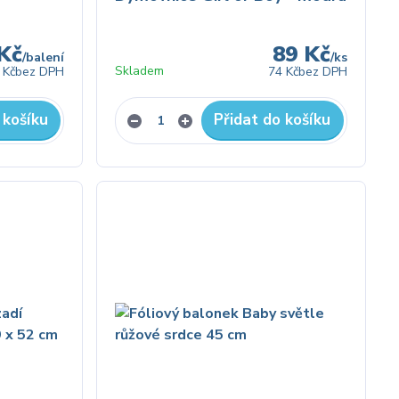
Kč
89 Kč
/
balení
/
ks
Skladem
 Kč
bez DPH
74 Kč
bez DPH
 košíku
Přidat do košíku