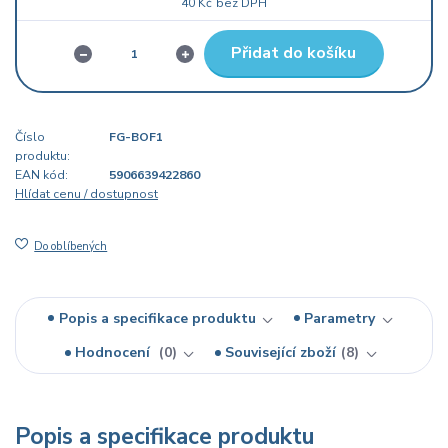
40 Kč
bez DPH
Přidat do košíku
Číslo
FG-BOF1
produktu:
EAN kód:
5906639422860
Hlídat cenu / dostupnost
Do oblíbených
Popis a specifikace produktu
Parametry
Hodnocení
0
Související zboží
8
Popis a specifikace produktu