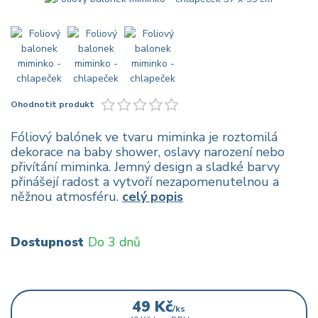
Ohodnotit produkt
Fóliový balónek ve tvaru miminka je roztomilá
dekorace na baby shower, oslavy narození nebo
přivítání miminka. Jemný design a sladké barvy
přinášejí radost a vytvoří nezapomenutelnou a
něžnou atmosféru.
celý popis
Dostupnost
Do 3 dnů
49 Kč
/
ks