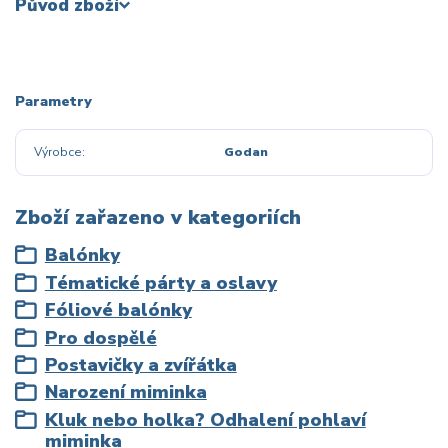
Původ zboží
Parametry
Výrobce
Godan
Zboží zařazeno v kategoriích
Balónky
Tématické párty a oslavy
Fóliové balónky
Pro dospělé
Postavičky a zvířátka
Narození miminka
Kluk nebo holka? Odhalení pohlaví
miminka