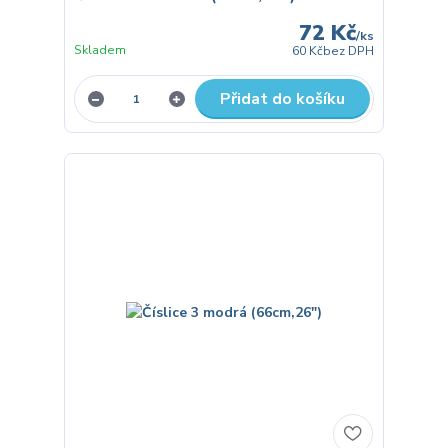
72 Kč
/
ks
Skladem
60 Kč
bez DPH
Přidat do košíku