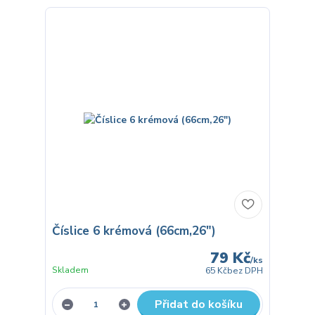
Číslice 6 krémová (66cm,26")
79 Kč
/
ks
Skladem
65 Kč
bez DPH
Přidat do košíku