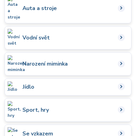
Auta a stroje
Vodní svět
Narození miminka
Jídlo
Sport, hry
Se vzkazem