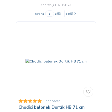
Zobrazuji 1-60 z 3123
strana
z 53
další
1 hodnocení
Chodící balonek Dortík HB 71 cm