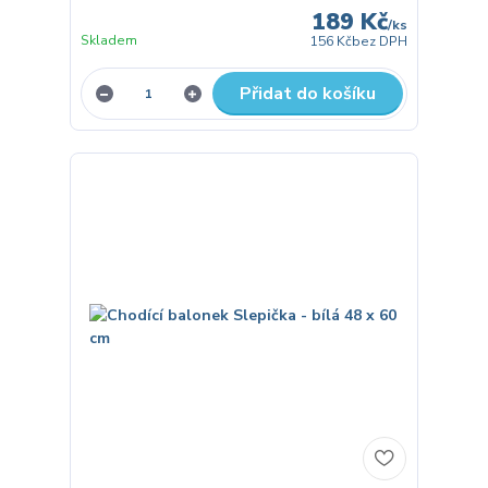
189 Kč
/
ks
Skladem
156 Kč
bez DPH
Přidat do košíku