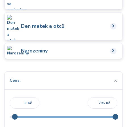
Den matek a otců
Narozeniny
Cena:
Kč
Kč