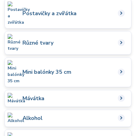
Postavičky a zvířátka
Různé tvary
Mini balónky 35 cm
Mávátka
Alkohol