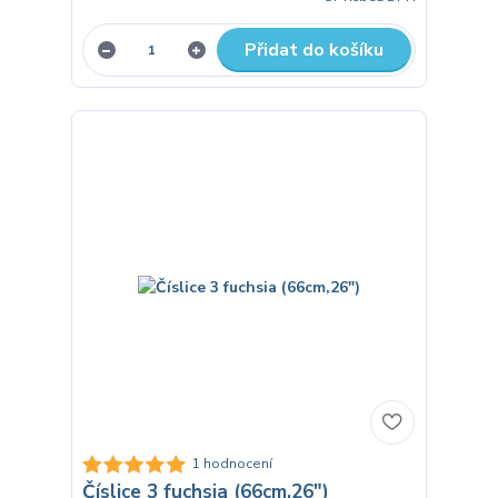
Přidat do košíku
1 hodnocení
Číslice 3 fuchsia (66cm,26")