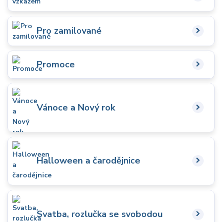
Pro zamilované
Promoce
Vánoce a Nový rok
Halloween a čarodějnice
Svatba, rozlučka se svobodou