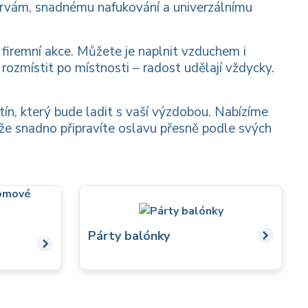
barvám, snadnému nafukování a univerzálnímu
 firemní akce. Můžete je naplnit vzduchem i
 rozmístit po místnosti – radost udělají vždycky.
ín, který bude ladit s vaší výzdobou. Nabízíme
kže snadno připravíte oslavu přesně podle svých
Párty balónky