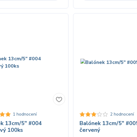
1 hodnocení
2 hodnocení
ek 13cm/5" #004
Balónek 13cm/5" #00
vý 100ks
červený