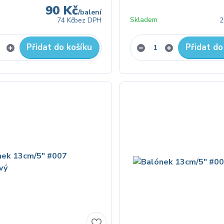
90 Kč
/
balení
Skladem
74 Kč
bez DPH
2
Přidat do košíku
Přidat do