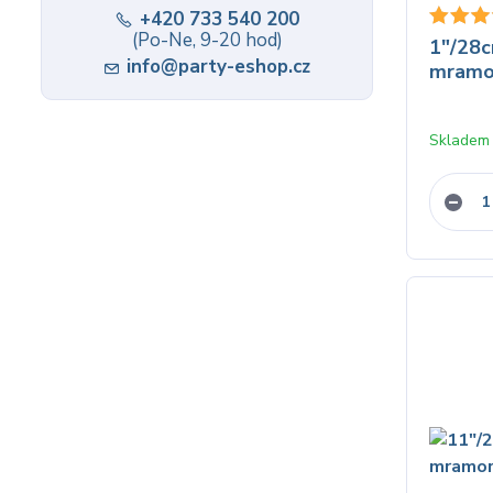
+420 733 540 200
(Po-Ne, 9-20 hod)
1"/28
info@party-eshop.cz
mramor
Skladem