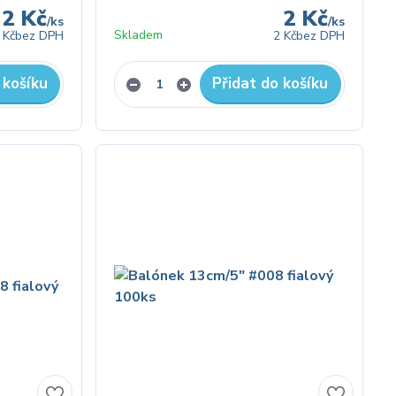
2 Kč
2 Kč
/
ks
/
ks
Skladem
 Kč
bez DPH
2 Kč
bez DPH
 košíku
Přidat do košíku