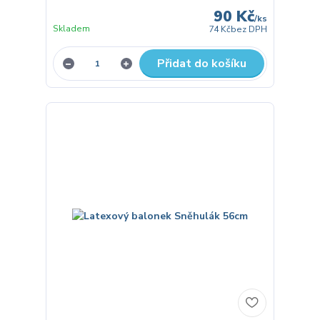
90 Kč
/
ks
Skladem
74 Kč
bez DPH
Přidat do košíku