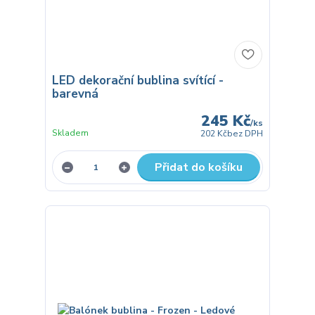
LED dekorační bublina svítící -
barevná
245 Kč
/
ks
Skladem
202 Kč
bez DPH
Přidat do košíku