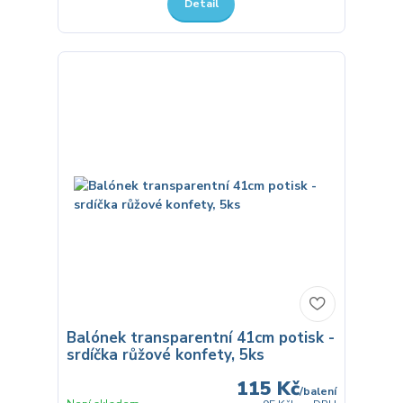
Detail
Balónek transparentní 41cm potisk -
srdíčka růžové konfety, 5ks
115 Kč
/
balení