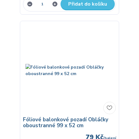
Přidat do košíku
Fóliové balonkové pozadí Obláčky
oboustranné 99 x 52 cm
79 Kč
/
balení