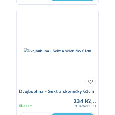
Dvojbublina - Sekt a skleničky 61cm
234 Kč
/
ks
Skladem
193 Kč
bez DPH