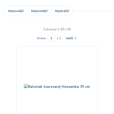
Nejnovější
Nejlevnější
Nejdražší
Zobrazuji 1-60 z 95
strana
z 2
další