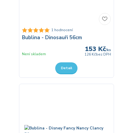
1 hodnocení
Bublina - Dinosauři 56cm
153 Kč
/
ks
Není skladem
126 Kč
bez DPH
Detail