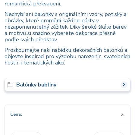
romantická překvapení.
Nechybí ani balónky s originálními vzory, potisky a
obrázky, které promění každou párty v
nezapomenutelný zážitek. Díky široké škále barev
a motivů si snadno vyberete dekorace přesně
podle svých představ.
Prozkoumejte naši nabídku dekoračních balónků a
objevte inspiraci pro výzdobu narozenin, svatebních
hostin i tematických akcí.
Balónky bubliny
Cena: