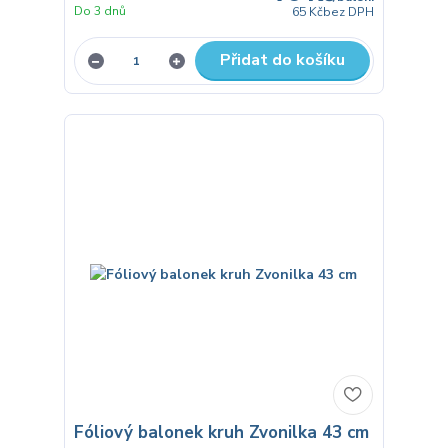
Do 3 dnů
65 Kč
bez DPH
Přidat do košíku
Fóliový balonek kruh Zvonilka 43 cm