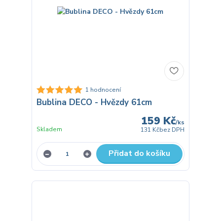
1 hodnocení
Bublina DECO - Hvězdy 61cm
159 Kč
/
ks
Skladem
131 Kč
bez DPH
Přidat do košíku