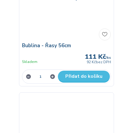
Bublina - Řasy 56cm
111 Kč
/
ks
Skladem
92 Kč
bez DPH
Přidat do košíku