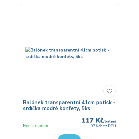
Balónek transparentní 41cm potisk -
srdíčka modré konfety, 5ks
117 Kč
/
balení
Není skladem
97 Kč
bez DPH