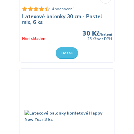
4 hodnocení
Latexové balonky 30 cm - Pastel
mix, 6 ks
30 Kč
/
balení
Není skladem
25 Kč
bez DPH
Detail