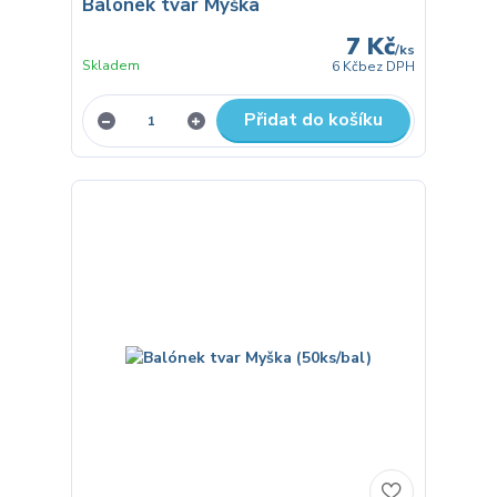
Balónek tvar Myška
7 Kč
/
ks
Skladem
6 Kč
bez DPH
Přidat do košíku