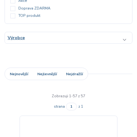
Akce
Doprava ZDARMA
TOP produkt
Výrobce
Nejnovější
Nejlevnější
Nejdražší
Zobrazuji 1-57 z 57
strana
z 1