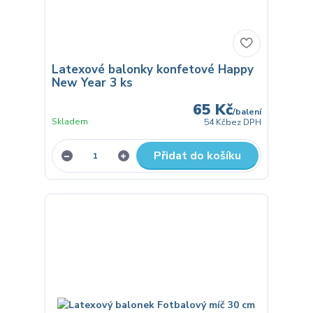
Latexové balonky konfetové Happy
New Year 3 ks
65 Kč
/
balení
Skladem
54 Kč
bez DPH
Přidat do košíku