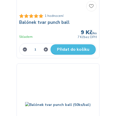
1 hodnocení
Balónek tvar punch ball
9 Kč
/
ks
Skladem
7 Kč
bez DPH
Přidat do košíku