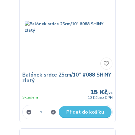
Balónek srdce 25cm/10" #088 SHINY
zlatý
15 Kč
/
ks
Skladem
12 Kč
bez DPH
Přidat do košíku