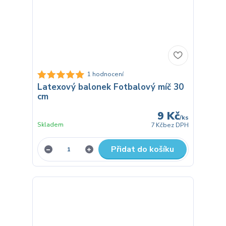
1 hodnocení
Latexový balonek Fotbalový míč 30
cm
9 Kč
/
ks
Skladem
7 Kč
bez DPH
Přidat do košíku