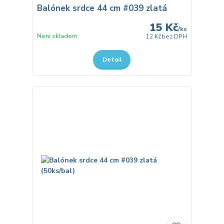
Balónek srdce 44 cm #039 zlatá
15 Kč
/
ks
Není skladem
12 Kč
bez DPH
Detail