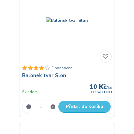
1 hodnocení
Balónek tvar Slon
10 Kč
/
ks
Skladem
8 Kč
bez DPH
Přidat do košíku