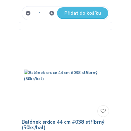
Přidat do košíku
Balónek srdce 44 cm #038 stříbrný
(50ks/bal)