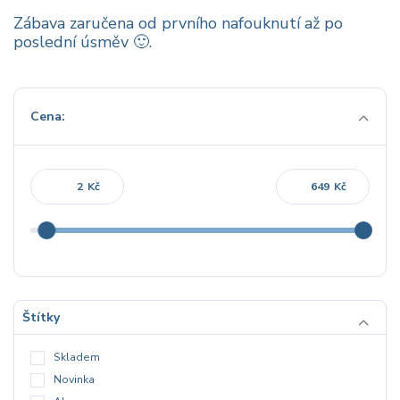
Zábava zaručena od prvního nafouknutí až po
poslední úsměv 🙂.
Cena:
Kč
Kč
Štítky
Skladem
Novinka