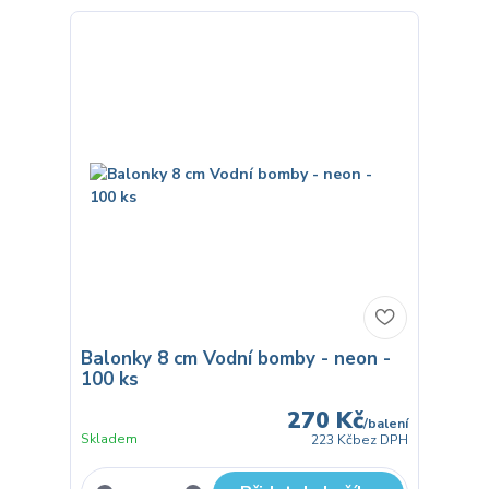
Balonky 8 cm Vodní bomby - neon -
100 ks
270 Kč
/
balení
Skladem
223 Kč
bez DPH