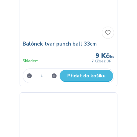
Balónek tvar punch ball 33cm
9 Kč
/
ks
Skladem
7 Kč
bez DPH
Přidat do košíku