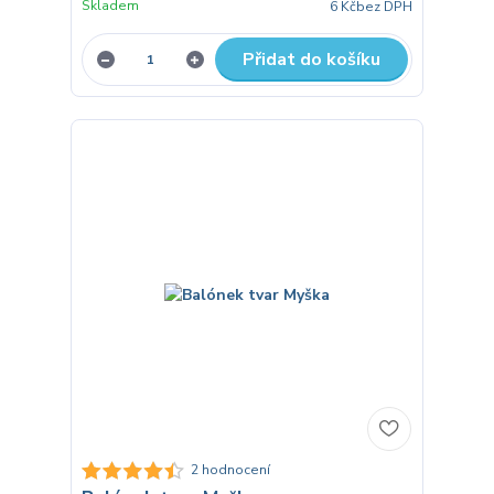
Skladem
6 Kč
bez DPH
Přidat do košíku
2 hodnocení