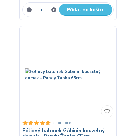
Přidat do košíku
2 hodnocení
Fóliový balonek Gábinin kouzelný