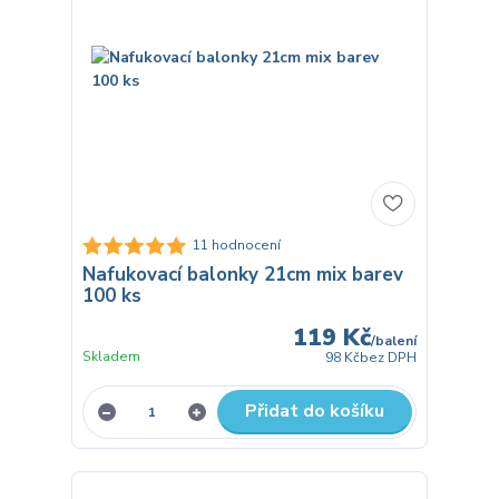
11 hodnocení
Nafukovací balonky 21cm mix barev
100 ks
119 Kč
/
balení
Skladem
98 Kč
bez DPH
Přidat do košíku