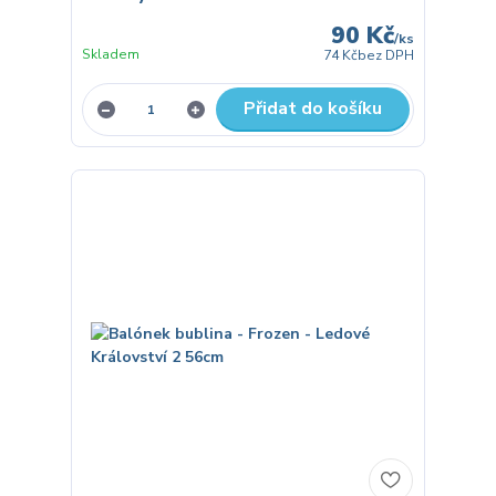
90 Kč
/
ks
Skladem
74 Kč
bez DPH
Přidat do košíku