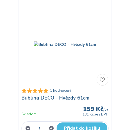
1 hodnocení
Bublina DECO - Hvězdy 61cm
159 Kč
/
ks
Skladem
131 Kč
bez DPH
Přidat do košíku