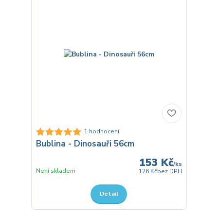
1 hodnocení
Bublina - Dinosauři 56cm
153 Kč
/
ks
Není skladem
126 Kč
bez DPH
Detail