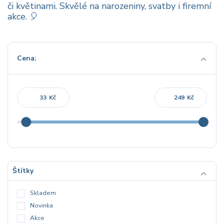
či květinami. Skvělé na narozeniny, svatby i firemní
akce. 🎈
Cena:
Kč
Kč
Štítky
Skladem
Novinka
Akce