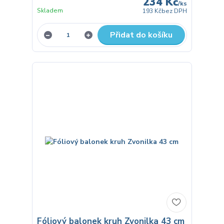
234 Kč
/
ks
Skladem
193 Kč
bez DPH
Přidat do košíku
Fóliový balonek kruh Zvonilka 43 cm