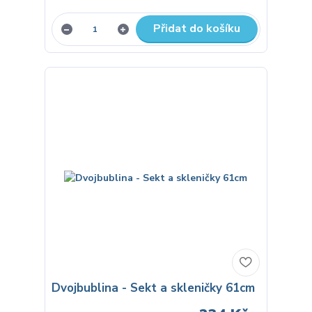
Přidat do košíku
Dvojbublina - Sekt a skleničky 61cm