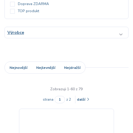
Doprava ZDARMA
TOP produkt
Výrobce
Nejnovější
Nejlevnější
Nejdražší
Zobrazuji 1-60 z 79
strana
z 2
další