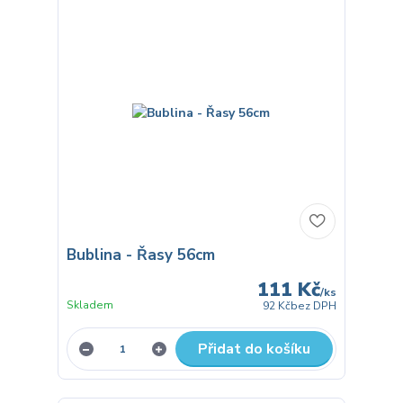
Bublina - Řasy 56cm
111 Kč
/
ks
Skladem
92 Kč
bez DPH
Přidat do košíku