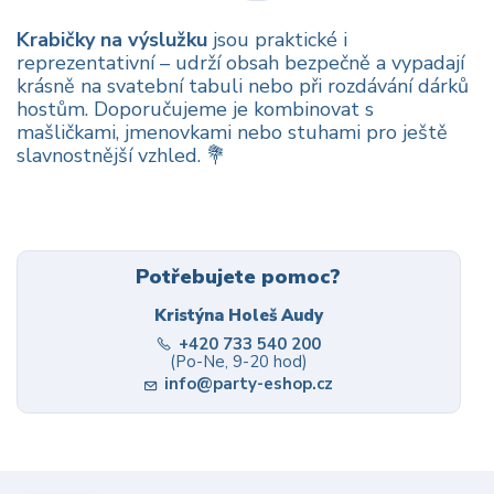
Krabičky na výslužku
jsou praktické i
reprezentativní – udrží obsah bezpečně a vypadají
krásně na svatební tabuli nebo při rozdávání dárků
hostům. Doporučujeme je kombinovat s
mašličkami, jmenovkami nebo stuhami pro ještě
slavnostnější vzhled. 💐
Potřebujete pomoc?
Kristýna Holeš Audy
+420 733 540 200
(Po-Ne, 9-20 hod)
info@party-eshop.cz