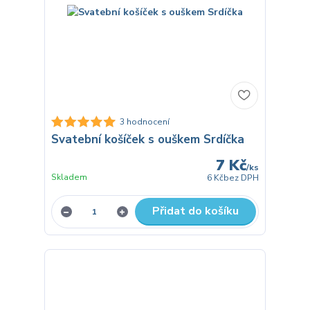
3 hodnocení
Svatební košíček s ouškem Srdíčka
7 Kč
/
ks
Skladem
6 Kč
bez DPH
Přidat do košíku