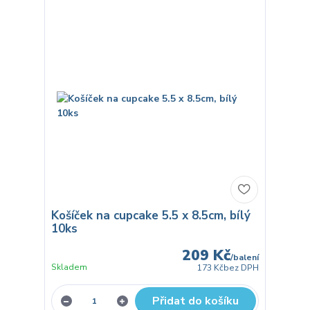
Košíček na cupcake 5.5 x 8.5cm, bílý
10ks
209 Kč
/
balení
Skladem
173 Kč
bez DPH
Přidat do košíku