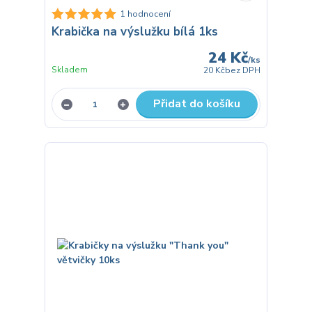
1 hodnocení
Krabička na výslužku bílá 1ks
24 Kč
/
ks
Skladem
20 Kč
bez DPH
Přidat do košíku