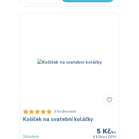
3 hodnocení
Košíček na svatební koláčky
5 Kč
/
ks
Skladem
4 Kč
bez DPH