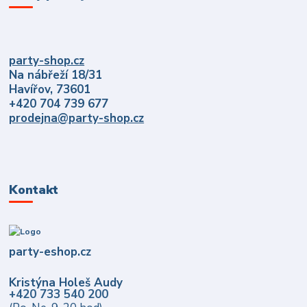
party-shop.cz
Na nábřeží 18/31
Havířov, 73601
+420 704 739 677
prodejna@party-shop.cz
Kontakt
party-eshop.cz
Kristýna Holeš Audy
+420 733 540 200