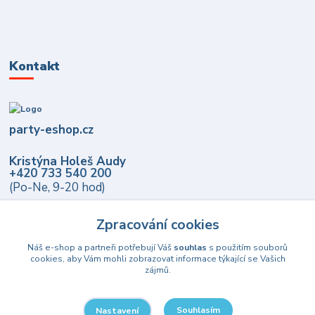
Kontakt
party-eshop.cz
Kristýna Holeš Audy
+420 733 540 200
(Po-Ne, 9-20 hod)
info@party-eshop.cz
Zpracování cookies
Náš e-shop a partneři potřebují Váš
souhlas
s použitím souborů
cookies, aby Vám mohli zobrazovat informace týkající se Vašich
zájmů.
Souhlasím
Nastavení
Upravit sběr cookies.