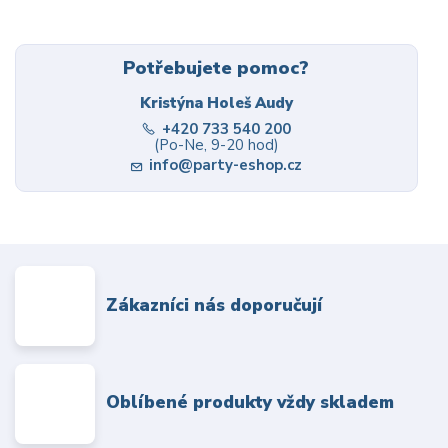
Potřebujete pomoc?
Kristýna Holeš Audy
+420 733 540 200
(Po-Ne, 9-20 hod)
info@party-eshop.cz
Zákazníci nás doporučují
Oblíbené produkty vždy skladem