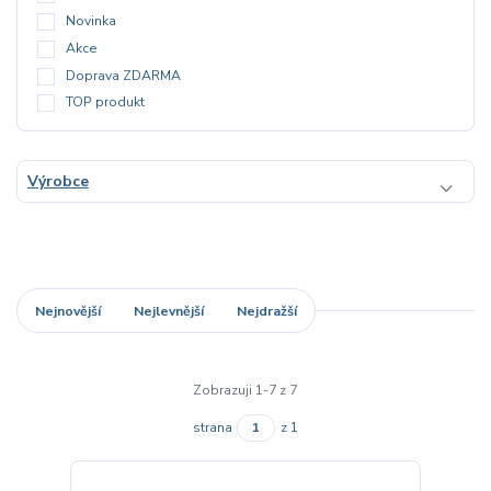
Novinka
Akce
Doprava ZDARMA
TOP produkt
Výrobce
Nejnovější
Nejlevnější
Nejdražší
Zobrazuji 1-7 z 7
strana
z 1