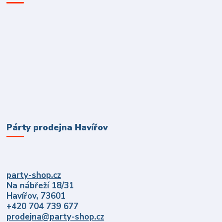
Párty prodejna Havířov
party-shop.cz
Na nábřeží 18/31
Havířov, 73601
+420 704 739 677
prodejna@party-shop.cz