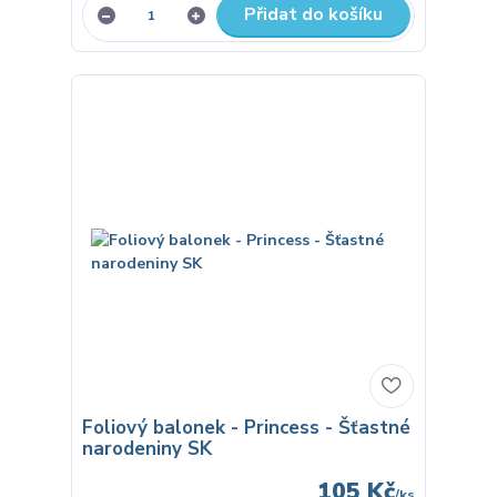
Přidat do košíku
Foliový balonek - Princess - Šťastné
narodeniny SK
105 Kč
/
ks