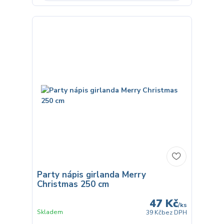
Party nápis girlanda Merry
Christmas 250 cm
47 Kč
/
ks
Skladem
39 Kč
bez DPH