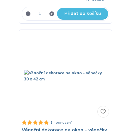
Přidat do košíku
1 hodnocení
Vánoční dekorace na okno - věnečky