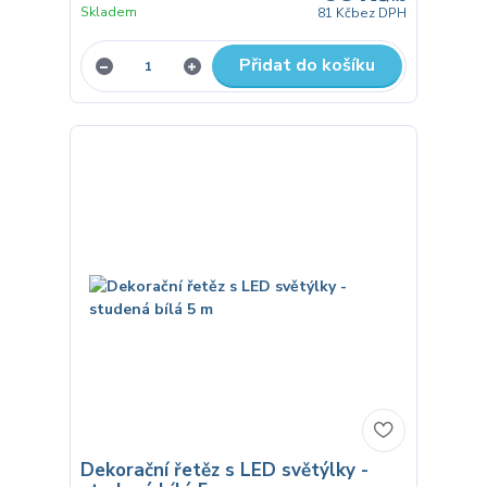
Skladem
81 Kč
bez DPH
Přidat do košíku
Dekorační řetěz s LED světýlky -