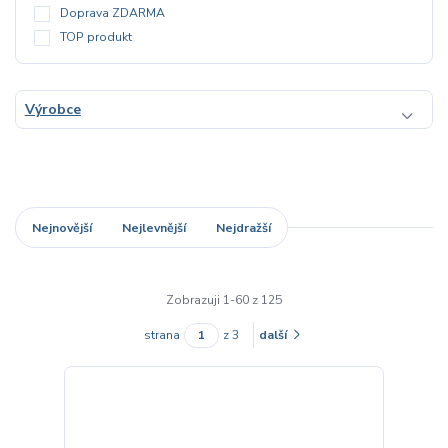
Doprava ZDARMA
TOP produkt
Výrobce
Nejnovější
Nejlevnější
Nejdražší
Zobrazuji 1-60 z 125
strana
z 3
další