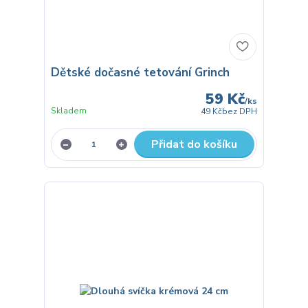
Dětské dočasné tetování Grinch
59 Kč
/
ks
Skladem
49 Kč
bez DPH
Přidat do košíku