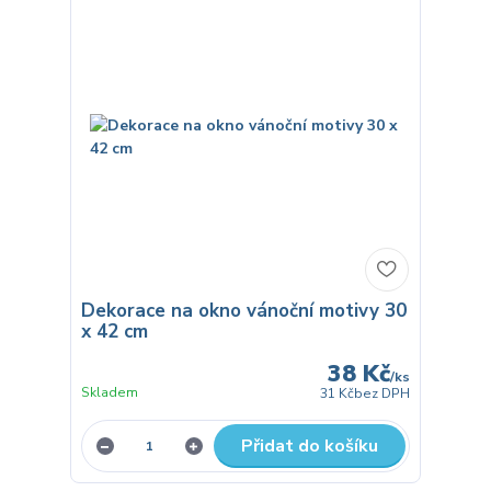
Dekorace na okno vánoční motivy 30
x 42 cm
38 Kč
/
ks
Skladem
31 Kč
bez DPH
Přidat do košíku