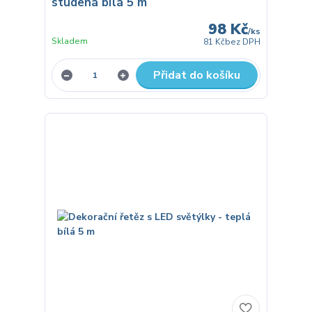
studená bílá 5 m
98 Kč
/
ks
Skladem
81 Kč
bez DPH
Přidat do košíku