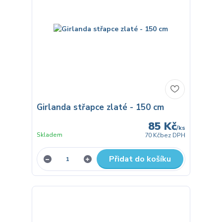
Girlanda střapce zlaté - 150 cm
85 Kč
/
ks
Skladem
70 Kč
bez DPH
Přidat do košíku