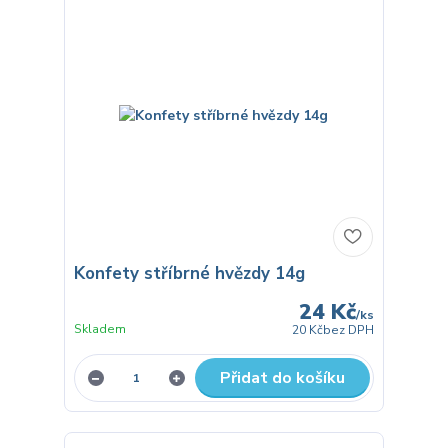
Konfety stříbrné hvězdy 14g
24 Kč
/
ks
Skladem
20 Kč
bez DPH
Přidat do košíku