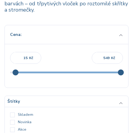
barvách – od třpytivých vloček po roztomilé skřítky
a stromečky.
Cena:
Kč
Kč
Štítky
Skladem
Novinka
Akce