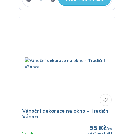
Vánoční dekorace na okno - Tradiční
Vánoce
95 Kč
/
ks
Skladem
79 Kč
bez DPH