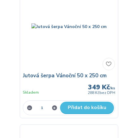
Jutová šerpa Vánoční 50 x 250 cm
349 Kč
/
ks
Skladem
288 Kč
bez DPH
Přidat do košíku