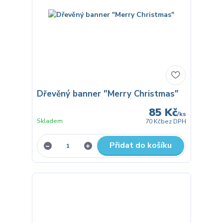
Dřevěný banner "Merry Christmas"
85 Kč
/
ks
Skladem
70 Kč
bez DPH
Přidat do košíku