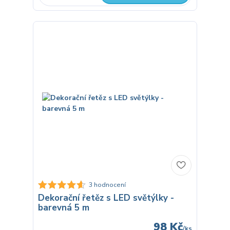
3 hodnocení
Dekorační řetěz s LED světýlky -
barevná 5 m
98 Kč
/
ks