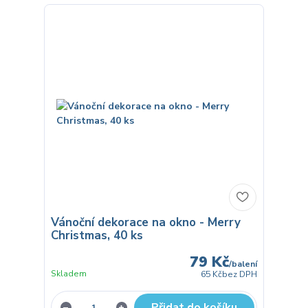
Vánoční dekorace na okno - Merry
Christmas, 40 ks
79 Kč
/
balení
Skladem
65 Kč
bez DPH
Přidat do košíku