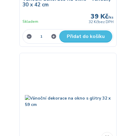
30 x 42 cm
39 Kč
/
ks
Skladem
32 Kč
bez DPH
Přidat do košíku