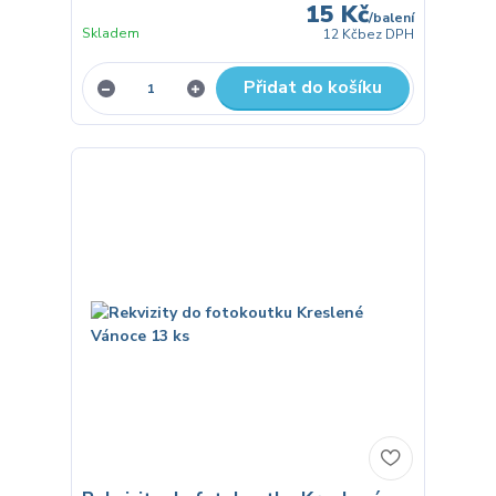
15 Kč
/
balení
Skladem
12 Kč
bez DPH
Přidat do košíku