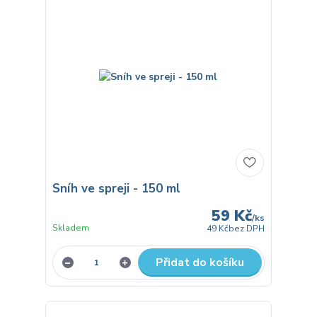
Sníh ve spreji - 150 ml
59 Kč
/
ks
Skladem
49 Kč
bez DPH
Přidat do košíku