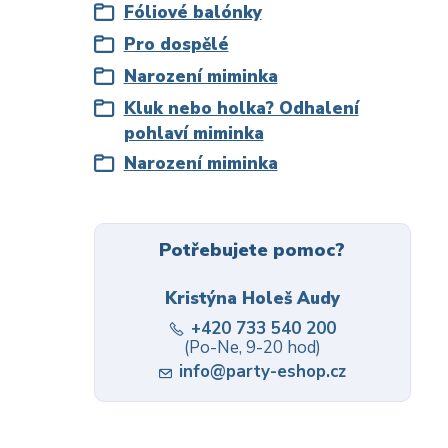
Fóliové balónky
Pro dospělé
Narození miminka
Kluk nebo holka? Odhalení
pohlaví miminka
Narození miminka
Potřebujete pomoc?
Kristýna Holeš Audy
+420 733 540 200
(Po-Ne, 9-20 hod)
info@party-eshop.cz