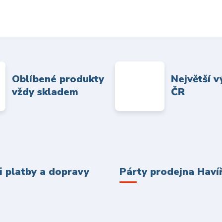
Oblíbené produkty
Největší v
vždy skladem
ČR
 platby a dopravy
Párty prodejna Haví