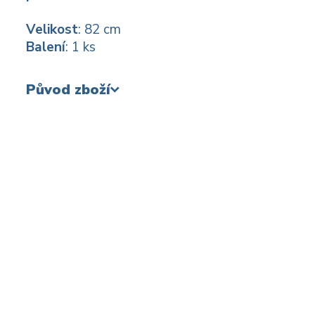
Velikost
: 82 cm
Balení
: 1 ks
Původ zboží