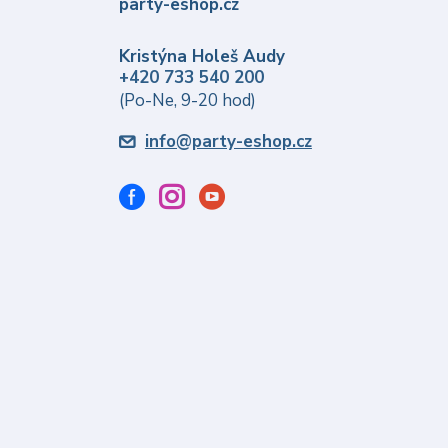
party-eshop.cz
Kristýna Holeš Audy
+420 733 540 200
(Po-Ne, 9-20 hod)
info@party-eshop.cz