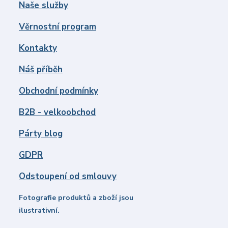
Naše služby
Věrnostní program
Kontakty
Náš příběh
Obchodní podmínky
B2B - velkoobchod
Párty blog
GDPR
Odstoupení od smlouvy
Fotografie produktů a zboží jsou
ilustrativní.