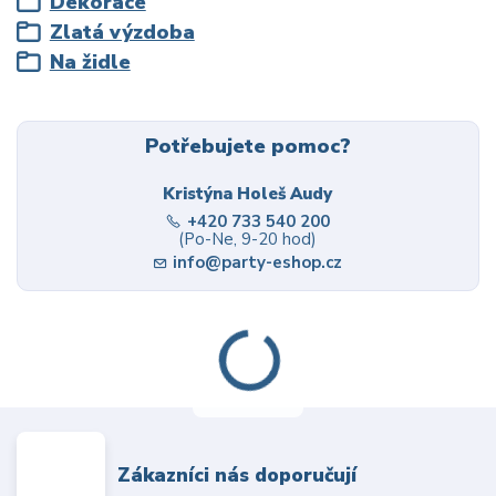
Dekorace
Zlatá výzdoba
Na židle
Potřebujete pomoc?
Kristýna Holeš Audy
+420 733 540 200
(Po-Ne, 9-20 hod)
info@party-eshop.cz
Zákazníci nás doporučují