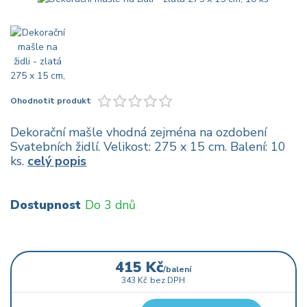
Ohodnotit produkt
Dekorační mašle vhodná zejména na ozdobení
Svatebních židlí. Velikost: 275 x 15 cm. Balení: 10
ks.
celý popis
Dostupnost
Do 3 dnů
415 Kč
/
balení
343 Kč
bez DPH