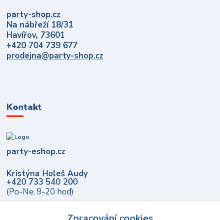
party-shop.cz
Na nábřeží 18/31
Havířov, 73601
+420 704 739 677
prodejna@party-shop.cz
Kontakt
party-eshop.cz
Kristýna Holeš Audy
+420 733 540 200
(Po-Ne, 9-20 hod)
info@party-eshop.cz
Zpracování cookies