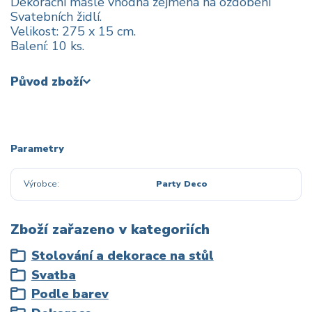
Dekorační mašle vhodná zejména na ozdobení
Svatebních židlí.
Velikost: 275 x 15 cm.
Balení: 10 ks.
Původ zboží
Parametry
Výrobce
Party Deco
Zboží zařazeno v kategoriích
Stolování a dekorace na stůl
Svatba
Podle barev