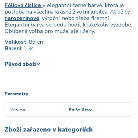
Fóliová číslice
v elegantní černé barvě, která je
potřeba na všechna krásná životní jubilea. Ať už ty
narozeninové
, výroční, nebo třeba firemní.
Elegantní barva se bude hodit k jakékoliv výzdobě.
Oblíbená volba pro muže, ale i ženy.
Velikost
: 86 cm
Balení
: 1 ks
Původ zboží
Parametry
Výrobce
Party Deco
Zboží zařazeno v kategoriích