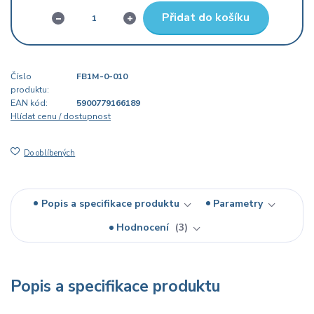
Přidat do košíku
Číslo
FB1M-0-010
produktu:
EAN kód:
5900779166189
Hlídat cenu / dostupnost
Do oblíbených
Popis a specifikace produktu
Parametry
Hodnocení
3
Popis a specifikace produktu