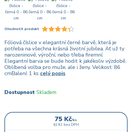
Ohodnotit produkt
Fóliová číslice v elegantní černé barvě, která je
potřeba na všechna krásná životní jubilea. Ať už ty
narozeninové, výroční, nebo třeba firemní.
Elegantní barva se bude hodit k jakékoliv výzdobě.
Oblíbená volba pro muže, ale i ženy. Velikost: 86
cmBalení: 1 ks
celý popis
Dostupnost
Skladem
75 Kč
/
ks
62 Kč
bez DPH