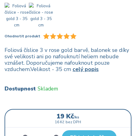
Ohodnotit produkt
Foliová číslice 3 v rose gold barvě, balonek se díky
své velikosti ani po nafouknutí heliem nebude
vznášet. Doporučujeme nafouknout pouze
vzduchem.Velikost - 35 cm
celý popis
Dostupnost
Skladem
19 Kč
/
ks
16 Kč
bez DPH