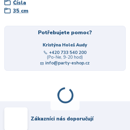
Čísla
35 cm
Potřebujete pomoc?
Kristýna Holeš Audy
+420 733 540 200
(Po-Ne, 9-20 hod)
info@party-eshop.cz
Zákazníci nás doporučují