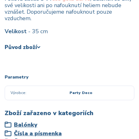
své velikosti ani po nafouknutí heliem nebude
vznášet. Doporučujeme nafouknout pouze
vzduchem.
Velikost
- 35 cm
Původ zboží
Parametry
Výrobce
Party Deco
Zboží zařazeno v kategoriích
Balónky
Čísla a písmenka