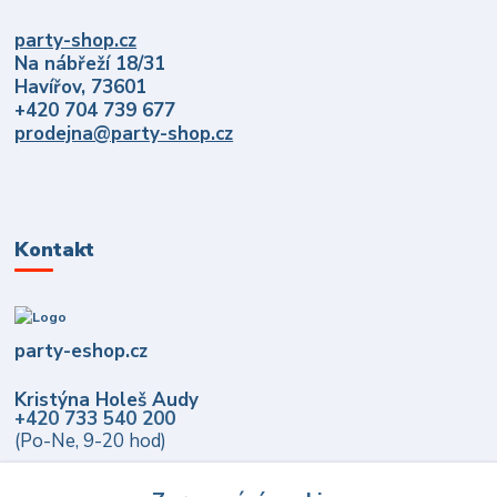
party-shop.cz
Na nábřeží 18/31
Havířov, 73601
+420 704 739 677
prodejna@party-shop.cz
Kontakt
party-eshop.cz
Kristýna Holeš Audy
+420 733 540 200
(Po-Ne, 9-20 hod)
info@party-eshop.cz