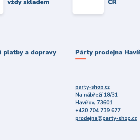
vždy skladem
ČR
 platby a dopravy
Párty prodejna Haví
party-shop.cz
Na nábřeží 18/31
Havířov, 73601
+420 704 739 677
prodejna@party-shop.cz