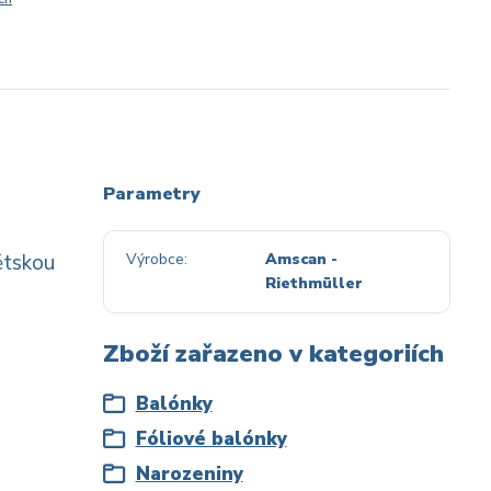
Parametry
ětskou
Výrobce
Amscan -
Riethmüller
Zboží zařazeno v kategoriích
Balónky
Fóliové balónky
Narozeniny