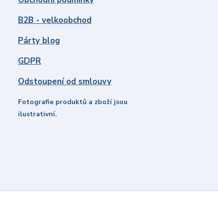
B2B - velkoobchod
Párty blog
GDPR
Odstoupení od smlouvy
Fotografie produktů a zboží jsou
ilustrativní.