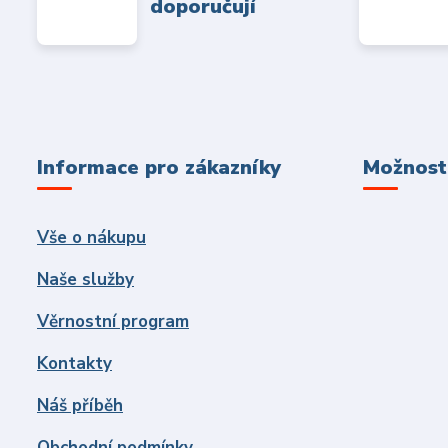
doporučují
Informace pro zákazníky
Možnosti
Vše o nákupu
Naše služby
Věrnostní program
Kontakty
Náš příběh
Obchodní podmínky