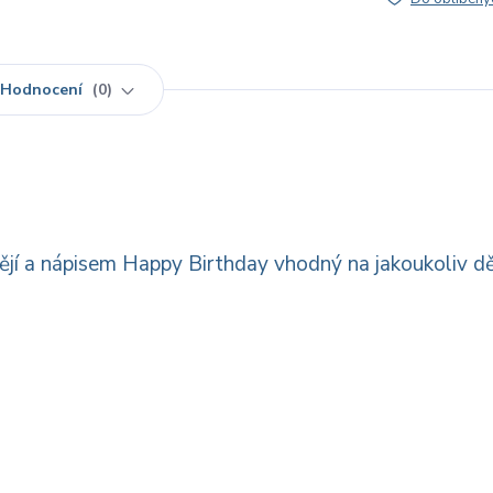
Hodnocení
0
mějí a nápisem Happy Birthday vhodný na jakoukoliv d