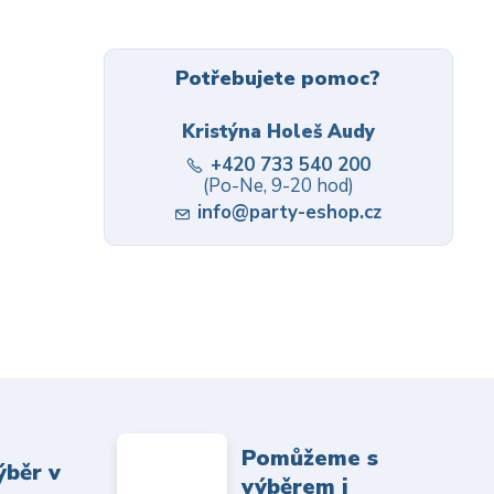
Potřebujete pomoc?
Kristýna Holeš Audy
+420 733 540 200
(Po-Ne, 9-20 hod)
info@party-eshop.cz
Pomůžeme s
ýběr v
výběrem i