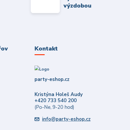
výzdobou
řov
Kontakt
party-eshop.cz
Kristýna Holeš Audy
+420 733 540 200
(Po-Ne, 9-20 hod)
info@party-eshop.cz