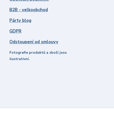
B2B - velkoobchod
Párty blog
GDPR
Odstoupení od smlouvy
Fotografie produktů a zboží jsou
ilustrativní.