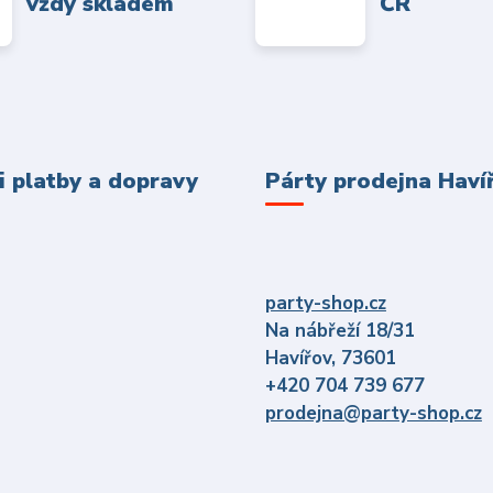
vždy skladem
ČR
 platby a dopravy
Párty prodejna Haví
party-shop.cz
Na nábřeží 18/31
Havířov, 73601
+420 704 739 677
prodejna@party-shop.cz