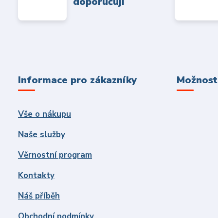
doporučují
Informace pro zákazníky
Možnosti
Vše o nákupu
Naše služby
Věrnostní program
Kontakty
Náš příběh
Obchodní podmínky