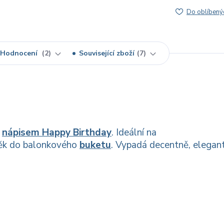
Do oblíbený
Hodnocení
2
Související zboží
7
m
nápisem Happy Birthday
. Ideální na
něk do balonkového
buketu
. Vypadá decentně, elegan