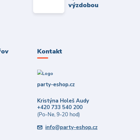
výzdobou
řov
Kontakt
party-eshop.cz
Kristýna Holeš Audy
+420 733 540 200
(Po-Ne, 9-20 hod)
info@party-eshop.cz