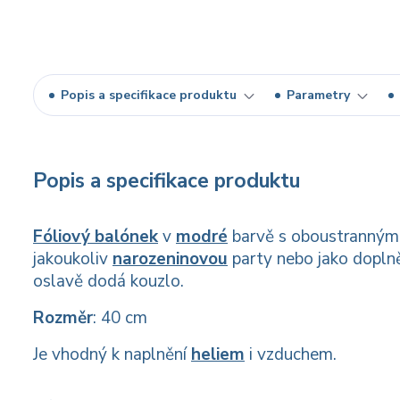
Popis a specifikace produktu
Parametry
Popis a specifikace produktu
Fóliový balónek
v
modré
barvě s oboustranný
jakoukoliv
narozeninovou
party nebo jako dopl
oslavě dodá kouzlo.
Rozměr
: 40 cm
Je vhodný k naplnění
heliem
i vzduchem.