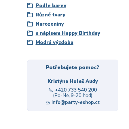
Podle barev
Různé tvary
Narozeniny
s nápisem Happy Birthday
Modrá výzdoba
Potřebujete pomoc?
Kristýna Holeš Audy
+420 733 540 200
(Po-Ne, 9-20 hod)
info@party-eshop.cz