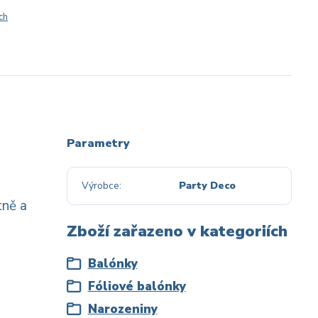
ch
Parametry
Výrobce
Party Deco
tně a
Zboží zařazeno v kategoriích
Balónky
Fóliové balónky
Narozeniny