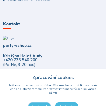
Kontakt
party-eshop.cz
Kristýna Holeš Audy
+420 733 540 200
(Po-Ne, 9-20 hod)
info@party-eshop.cz
Zpracování cookies
Náš e-shop a partneři potřebují Váš
souhlas
s použitím souborů
cookies, aby Vám mohli zobrazovat informace týkající se Vašich
zájmů.