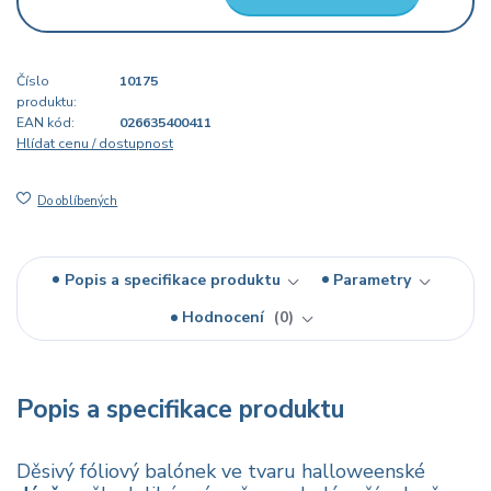
Číslo
10175
produktu:
EAN kód:
026635400411
Hlídat cenu / dostupnost
Do oblíbených
Popis a specifikace produktu
Parametry
Hodnocení
0
Popis a specifikace produktu
Děsivý fóliový balónek ve tvaru halloweenské