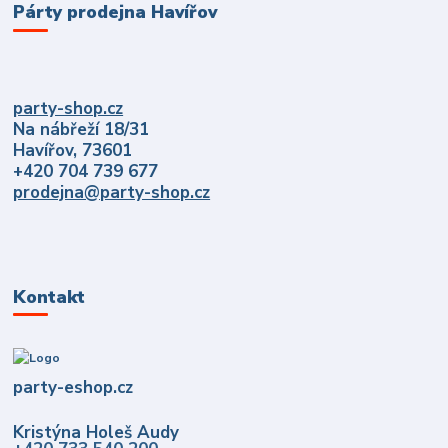
Párty prodejna Havířov
party-shop.cz
Na nábřeží 18/31
Havířov, 73601
+420 704 739 677
prodejna@party-shop.cz
Kontakt
party-eshop.cz
Kristýna Holeš Audy