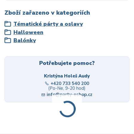
Zboží zařazeno v kategoriích
Tématické párty a oslavy
Halloween
Balónky
Potřebujete pomoc?
Kristýna Holeš Audy
+420 733 540 200
(Po-Ne, 9-20 hod)
info@party-eshop.cz