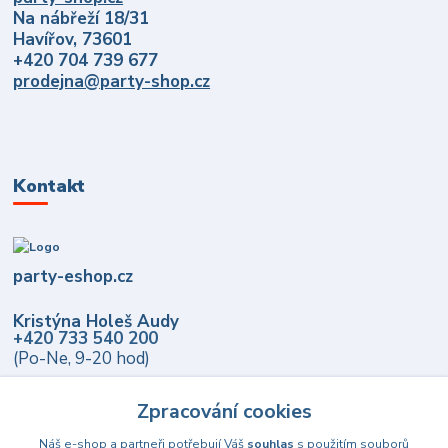
Na nábřeží 18/31
Havířov, 73601
+420 704 739 677
prodejna@party-shop.cz
Kontakt
party-eshop.cz
Kristýna Holeš Audy
+420 733 540 200
(Po-Ne, 9-20 hod)
info@party-eshop.cz
Zpracování cookies
Náš e-shop a partneři potřebují Váš
souhlas
s použitím souborů