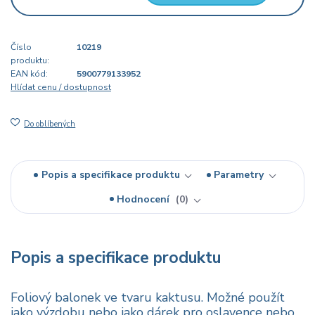
Číslo
10219
produktu:
EAN kód:
5900779133952
Hlídat cenu / dostupnost
Do oblíbených
Popis a specifikace produktu
Parametry
Hodnocení
0
Popis a specifikace produktu
Foliový balonek ve tvaru kaktusu. Možné použít
jako výzdobu nebo jako dárek pro oslavence nebo