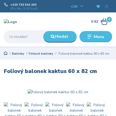
+420 733 540 200
CZK
(Po-Ne, 9-20 hod)
0
0 Kč
Hledat
Menu
Balónky
Fóliové balónky
Foliový balonek kaktus 60 x 82 cm
Foliový balonek kaktus 60 x 82 cm