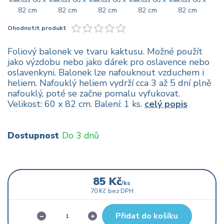
Ohodnotit produkt
Foliový balonek ve tvaru kaktusu. Možné použít
jako výzdobu nebo jako dárek pro oslavence nebo
oslavenkyni. Balonek lze nafouknout vzduchem i
heliem. Nafouklý heliem vydrží cca 3 až 5 dní plně
nafouklý, poté se začne pomalu vyfukovat.
Velikost: 60 x 82 cm. Balení: 1 ks.
celý popis
Dostupnost
Do 3 dnů
85 Kč
/
ks
70 Kč
bez DPH
Přidat do košíku