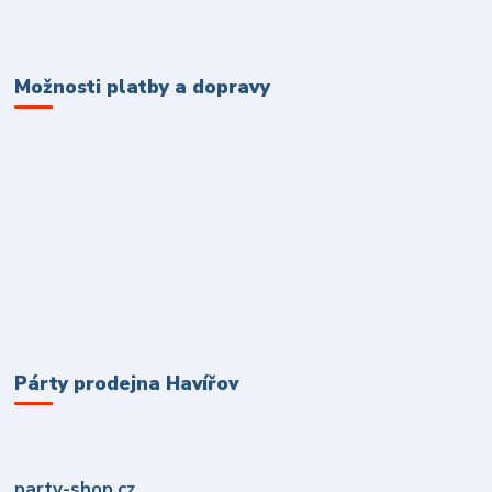
Možnosti platby a dopravy
Párty prodejna Havířov
party-shop.cz