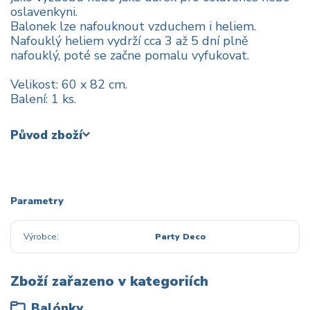
oslavenkyni.
Balonek lze nafouknout vzduchem i heliem.
Nafouklý heliem vydrží cca 3 až 5 dní plně
nafouklý, poté se začne pomalu vyfukovat.
Velikost: 60 x 82 cm.
Balení: 1 ks.
Původ zboží
Parametry
Výrobce
Party Deco
Zboží zařazeno v kategoriích
Balónky