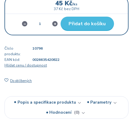
45 Kč
/
ks
37 Kč
bez DPH
Přidat do košíku
Číslo
10796
produktu:
EAN kód:
0026635420822
Hlídat cenu / dostupnost
Do oblíbených
Popis a specifikace produktu
Parametry
Hodnocení
0