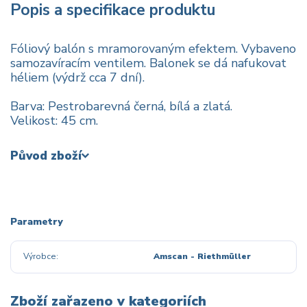
Popis a specifikace produktu
Fóliový balón s mramorovaným efektem. Vybaveno
samozavíracím ventilem. Balonek se dá nafukovat
héliem (výdrž cca 7 dní).
Barva: Pestrobarevná černá, bílá a zlatá.
Velikost: 45 cm.
Původ zboží
Parametry
Výrobce
Amscan - Riethmüller
Zboží zařazeno v kategoriích