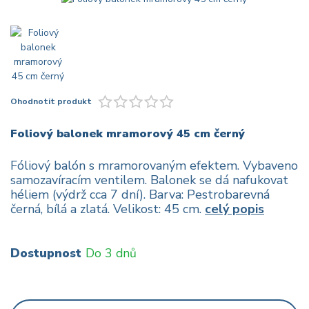
Ohodnotit produkt
Foliový balonek mramorový 45 cm černý
Fóliový balón s mramorovaným efektem. Vybaveno
samozavíracím ventilem. Balonek se dá nafukovat
héliem (výdrž cca 7 dní). Barva: Pestrobarevná
černá, bílá a zlatá. Velikost: 45 cm.
celý popis
Dostupnost
Do 3 dnů