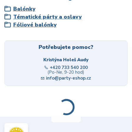
Balónky
Tématické párty a oslavy
Fóliové balónky
Potřebujete pomoc?
Kristýna Holeš Audy
+420 733 540 200
(Po-Ne, 9-20 hod)
info@party-eshop.cz