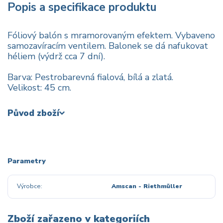
Popis a specifikace produktu
Fóliový balón s mramorovaným efektem. Vybaveno
samozavíracím ventilem. Balonek se dá nafukovat
héliem (výdrž cca 7 dní).
Barva: Pestrobarevná fialová, bílá a zlatá.
Velikost: 45 cm.
Původ zboží
Parametry
Výrobce
Amscan - Riethmüller
Zboží zařazeno v kategoriích