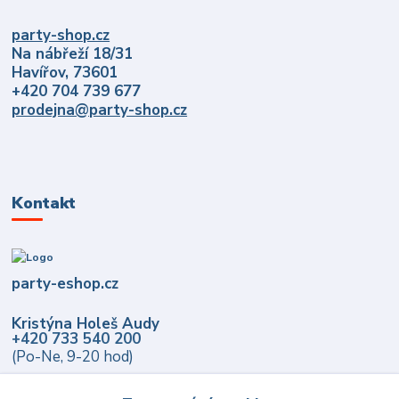
party-shop.cz
Na nábřeží 18/31
Havířov, 73601
+420 704 739 677
prodejna@party-shop.cz
Kontakt
party-eshop.cz
Kristýna Holeš Audy
+420 733 540 200
(Po-Ne, 9-20 hod)
info@party-eshop.cz