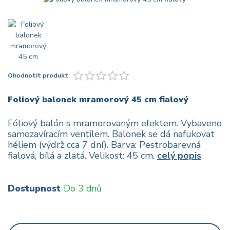
Ohodnotit produkt
Foliový balonek mramorový 45 cm fialový
Fóliový balón s mramorovaným efektem. Vybaveno
samozavíracím ventilem. Balonek se dá nafukovat
héliem (výdrž cca 7 dní). Barva: Pestrobarevná
fialová, bílá a zlatá. Velikost: 45 cm.
celý popis
Dostupnost
Do 3 dnů