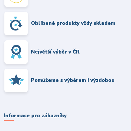
Oblíbené produkty vždy skladem
Největší výběr v ČR
Pomůžeme s výběrem i výzdobou
Informace pro zákazníky