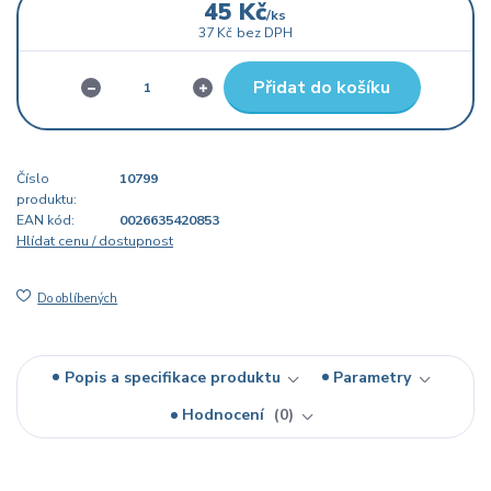
45 Kč
/
ks
37 Kč
bez DPH
Přidat do košíku
Číslo
10799
produktu:
EAN kód:
0026635420853
Hlídat cenu / dostupnost
Do oblíbených
Popis a specifikace produktu
Parametry
Hodnocení
0