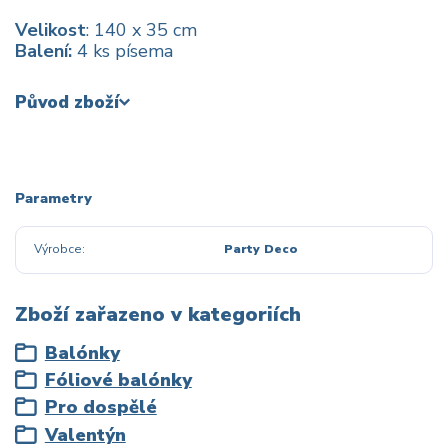
Velikost
: 140 x 35 cm
Balení:
4 ks písema
Původ zboží
Parametry
Výrobce
Party Deco
Zboží zařazeno v kategoriích
Balónky
Fóliové balónky
Pro dospělé
Valentýn