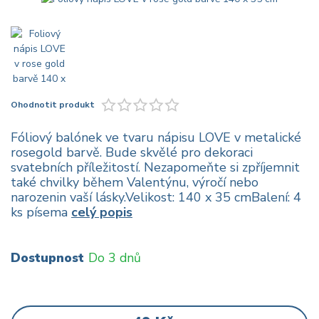
Ohodnotit produkt
Fóliový balónek ve tvaru nápisu LOVE v metalické
rosegold barvě. Bude skvělé pro dekoraci
svatebních příležitostí. Nezapomeňte si zpříjemnit
také chvilky během Valentýnu, výročí nebo
narozenin vaší lásky.Velikost: 140 x 35 cmBalení: 4
ks písema
celý popis
Dostupnost
Do 3 dnů