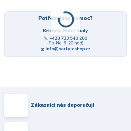
Potřebujete pomoc?
Kristýna Holeš Audy
+420 733 540 200
(Po-Ne, 9-20 hod)
info@party-eshop.cz
Zákazníci nás doporučují