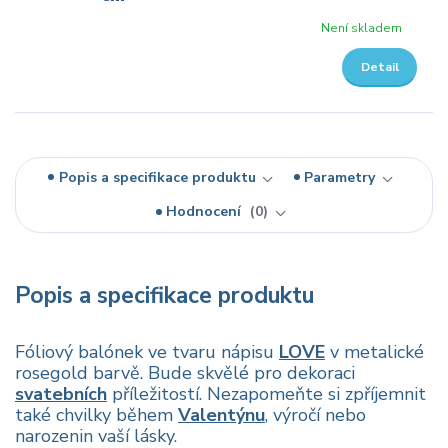
Není skladem
Detail
Popis a specifikace produktu
Parametry
Hodnocení
0
Popis a specifikace produktu
Fóliový balónek ve tvaru nápisu
LOVE
v metalické
rosegold barvě. Bude skvělé pro dekoraci
svatebních
příležitostí. Nezapomeňte si zpříjemnit
také chvilky během
Valentýnu
, výročí nebo
narozenin vaší lásky.