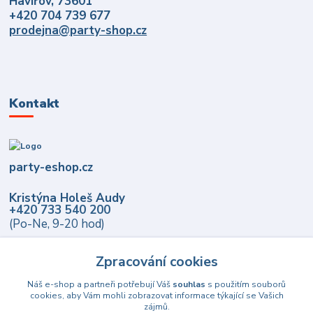
Havířov, 73601
+420 704 739 677
prodejna@party-shop.cz
Kontakt
party-eshop.cz
Kristýna Holeš Audy
+420 733 540 200
(Po-Ne, 9-20 hod)
info@party-eshop.cz
Zpracování cookies
Náš e-shop a partneři potřebují Váš
souhlas
s použitím souborů
cookies, aby Vám mohli zobrazovat informace týkající se Vašich
zájmů.