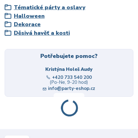
Tématické párty a oslavy
Halloween
Dekorace
Děsivá havěť a kosti
Potřebujete pomoc?
Kristýna Holeš Audy
+420 733 540 200
(Po-Ne, 9-20 hod)
info@party-eshop.cz