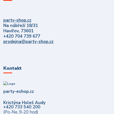
party-shop.cz
Na nábřeží 18/31
Havířov, 73601
+420 704 739 677
prodejna@party-shop.cz
Kontakt
party-eshop.cz
Kristýna Holeš Audy
+420 733 540 200
(Po-Ne, 9-20 hod)