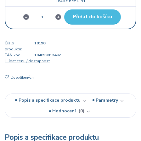
164 Kč
bez DPH
Přidat do košíku
Číslo
10190
produktu:
EAN kód:
194099012492
Hlídat cenu / dostupnost
Do oblíbených
Popis a specifikace produktu
Parametry
Hodnocení
0
Popis a specifikace produktu