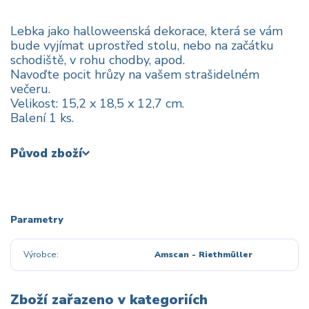
Lebka jako halloweenská dekorace, která se vám
bude vyjímat uprostřed stolu, nebo na začátku
schodiště, v rohu chodby, apod.
Navoďte pocit hrůzy na vašem strašidelném
večeru.
Velikost: 15,2 x 18,5 x 12,7 cm.
Balení 1 ks.
Původ zboží
Parametry
Výrobce
Amscan - Riethmüller
Zboží zařazeno v kategoriích