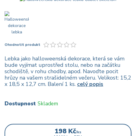
Ohodnotit produkt
Lebka jako halloweenská dekorace, která se vám
bude vyjímat uprostřed stolu, nebo na začátku
schodiště, v rohu chodby, apod. Navoďte pocit
hrůzy na vašem strašidelném večeru. Velikost: 15,2
x 18,5 x 12,7 cm. Balení 1 ks.
celý popis
Dostupnost
Skladem
198 Kč
/
ks