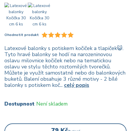
Ohodnotit produkt
Latexové balonky s potiskem kočiček a tlapiček😺.
Tyto hravé balonky se hodí na narozeninovou
oslavu milovnice kočiček nebo na tematickou
oslavu ve stylu těchto roztomilých tvorečků.
Můžete je využít samostatně nebo do balonkových
buketů. Balení obsahuje 3 různé motivy - 2 bílé
balonky s potiskem koč...
celý popis
Dostupnost
Není skladem
79 Kč