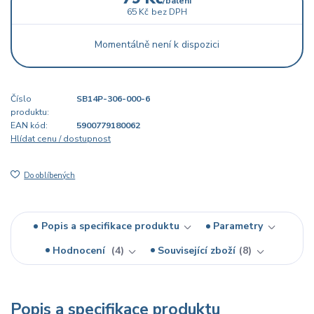
/
balení
65 Kč
bez DPH
Momentálně není k dispozici
Číslo
SB14P-306-000-6
produktu:
EAN kód:
5900779180062
Hlídat cenu / dostupnost
Do oblíbených
Popis a specifikace produktu
Parametry
Hodnocení
4
Související zboží
8
Popis a specifikace produktu