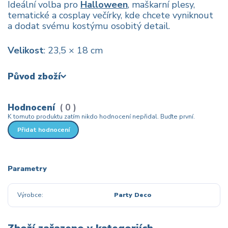
Ideální volba pro
Halloween
, maškarní plesy,
tematické a cosplay večírky, kde chcete vyniknout
a dodat svému kostýmu osobitý detail.
Velikost
: 23,5 × 18 cm
Původ zboží
Hodnocení
0
K tomuto produktu zatím nikdo hodnocení nepřidal. Buďte první.
Přidat hodnocení
Parametry
Výrobce
Party Deco