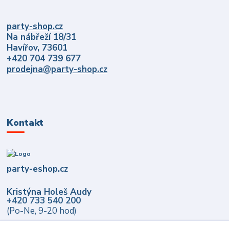
party-shop.cz
Na nábřeží 18/31
Havířov, 73601
+420 704 739 677
prodejna@party-shop.cz
Kontakt
party-eshop.cz
Kristýna Holeš Audy
+420 733 540 200
(Po-Ne, 9-20 hod)
info@party-eshop.cz