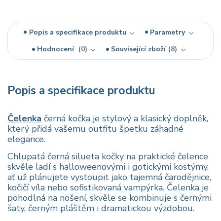
Popis a specifikace produktu
Parametry
Hodnocení
0
Související zboží
8
Popis a specifikace produktu
Čelenka
černá kočka je stylový a klasický doplněk,
který přidá vašemu outfitu špetku záhadné
elegance.
Chlupatá černá silueta kočky na praktické čelence
skvěle ladí s halloweenovými i gotickými kostýmy,
ať už plánujete vystoupit jako tajemná čarodějnice,
kočičí víla nebo sofistikovaná vampýrka. Čelenka je
pohodlná na nošení, skvěle se kombinuje s černými
šaty, černým pláštěm i dramatickou výzdobou.