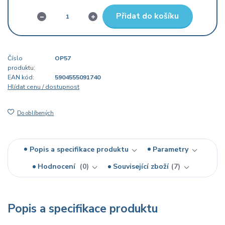
Přidat do košíku
Číslo
OP57
produktu:
EAN kód:
5904555091740
Hlídat cenu / dostupnost
Do oblíbených
Popis a specifikace produktu
Parametry
Hodnocení
0
Související zboží
7
Popis a specifikace produktu