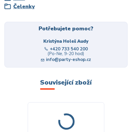
Čelenky
Potřebujete pomoc?
Kristýna Holeš Audy
+420 733 540 200
(Po-Ne, 9-20 hod)
info@party-eshop.cz
Související zboží