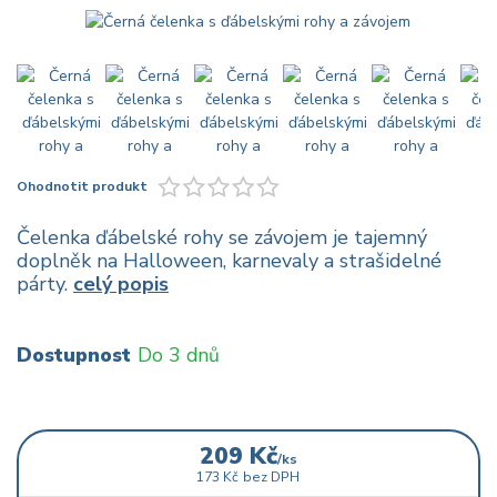
Ohodnotit produkt
Čelenka ďábelské rohy se závojem je tajemný
doplněk na Halloween, karnevaly a strašidelné
párty.
celý popis
Dostupnost
Do 3 dnů
209 Kč
/
ks
173 Kč
bez DPH