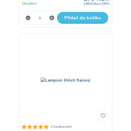
Skladem
148 Kč
bez DPH
Přidat do košíku
2 hodnocení