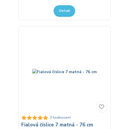
Detail
3 hodnocení
Fialová číslice 7 matná - 76 cm