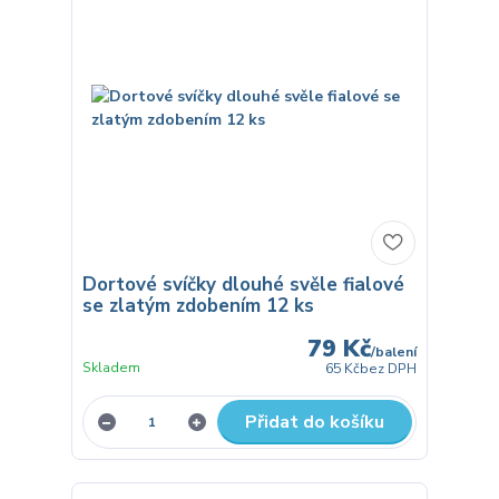
Dortové svíčky dlouhé svěle fialové
se zlatým zdobením 12 ks
79 Kč
/
balení
Skladem
65 Kč
bez DPH
Přidat do košíku