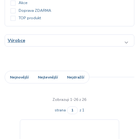
Akce
Doprava ZDARMA
TOP produkt
Výrobce
Nejnovější
Nejlevnější
Nejdražší
Zobrazuji 1-26 z 26
strana
z 1