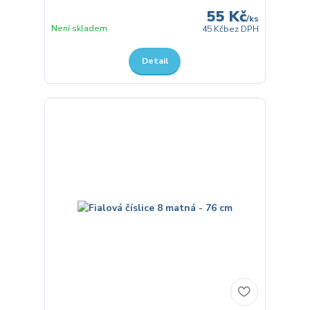
55 Kč
/
ks
Není skladem
45 Kč
bez DPH
Detail