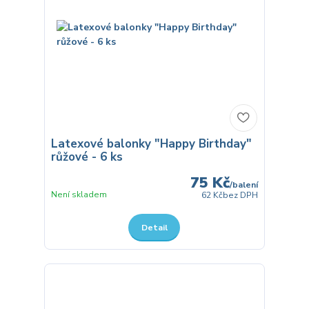
Latexové balonky "Happy Birthday"
růžové - 6 ks
75 Kč
/
balení
Není skladem
62 Kč
bez DPH
Detail