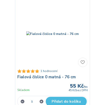
1 hodnocení
Fialová číslice 0 matná - 76 cm
55 Kč
/
ks
Skladem
45 Kč
bez DPH
Přidat do košíku