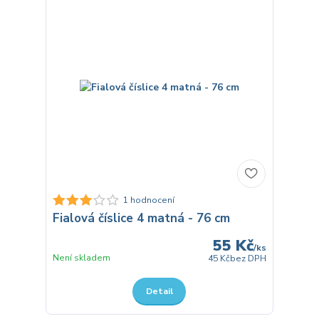
1 hodnocení
Fialová číslice 4 matná - 76 cm
55 Kč
/
ks
Není skladem
45 Kč
bez DPH
Detail