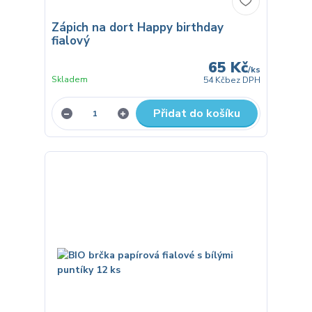
Zápich na dort Happy birthday
fialový
65 Kč
/
ks
Skladem
54 Kč
bez DPH
Přidat do košíku