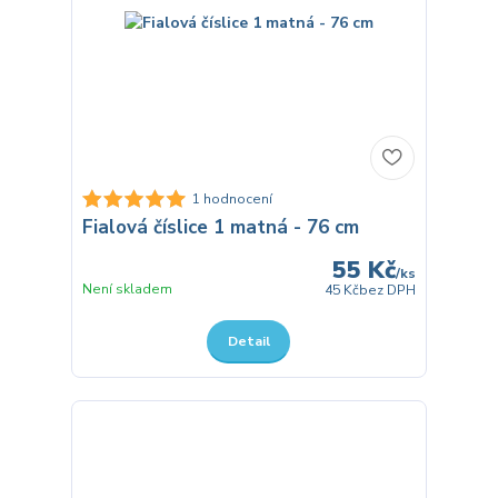
1 hodnocení
Fialová číslice 1 matná - 76 cm
55 Kč
/
ks
Není skladem
45 Kč
bez DPH
Detail