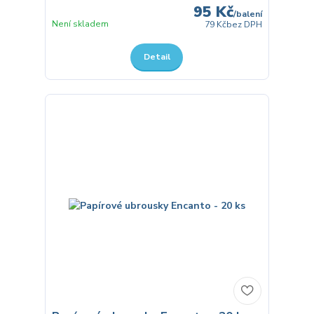
95 Kč
/
balení
Není skladem
79 Kč
bez DPH
Detail