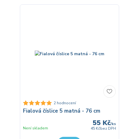
2 hodnocení
Fialová číslice 5 matná - 76 cm
55 Kč
/
ks
Není skladem
45 Kč
bez DPH