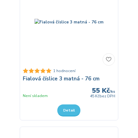
1 hodnocení
Fialová číslice 3 matná - 76 cm
55 Kč
/
ks
Není skladem
45 Kč
bez DPH
Detail