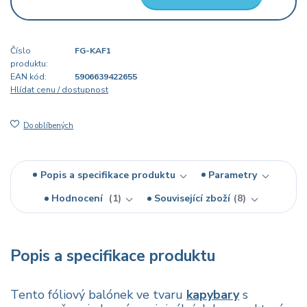
Číslo
FG-KAF1
produktu:
EAN kód:
5906639422655
Hlídat cenu / dostupnost
Do oblíbených
Popis a specifikace produktu
Parametry
Hodnocení
1
Související zboží
8
Popis a specifikace produktu
Tento fóliový balónek ve tvaru
kapybary
s