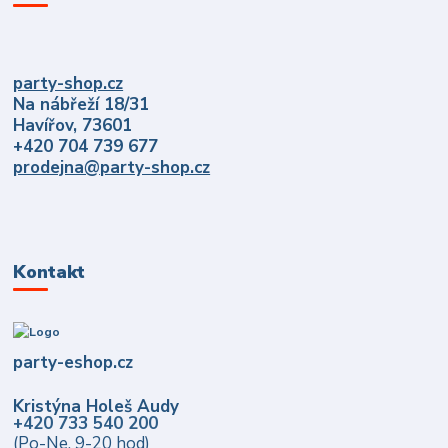
party-shop.cz
Na nábřeží 18/31
Havířov, 73601
+420 704 739 677
prodejna@party-shop.cz
Kontakt
party-eshop.cz
Kristýna Holeš Audy
+420 733 540 200
(Po-Ne, 9-20 hod)