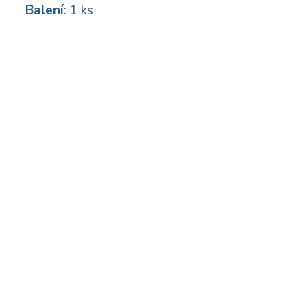
Balení
: 1 ks