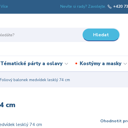
Nevíte si rady? Zavolejte.
+420 73
Více
Hledat
Tématické párty a oslavy
Kostýmy a masky
Foliový balonek medvídek lesklý 74 cm
74 cm
Ohodnotit pr