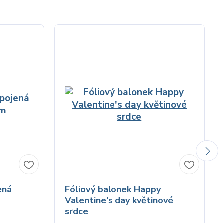
ená
Fóliový balonek Happy
Valentine's day květinové
srdce