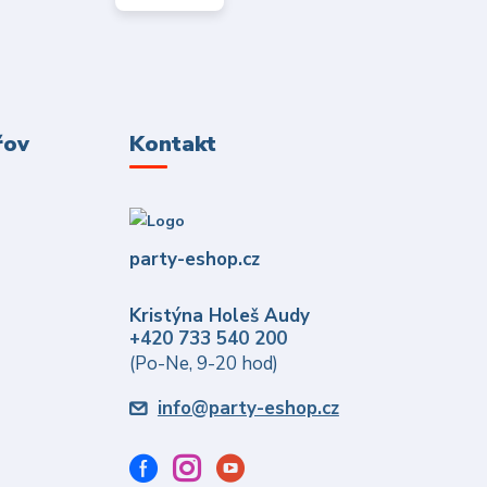
řov
Kontakt
party-eshop.cz
Kristýna Holeš Audy
+420 733 540 200
(Po-Ne, 9-20 hod)
info@party-eshop.cz