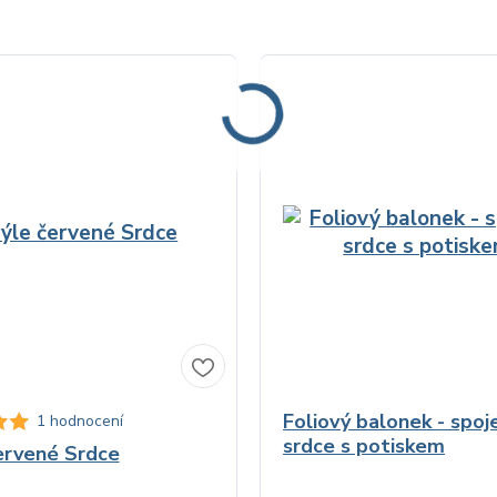
Foliový balonek - spoj
1 hodnocení
srdce s potiskem
ervené Srdce