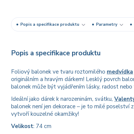
Popis a specifikace produktu
Parametry
Popis a specifikace produktu
Foliový balonek ve tvaru roztomilého
medvídka
originálním a hravým dárkem! Lesklý povrch bal
balonek může být vyjádřením lásky, radost nebo v
Ideální jako dárek k narozeninám, svátku,
Valent
balonek není jen dekorace – je to milé poselství
vytvoří kouzelné okamžiky!
Velikost
: 74 cm