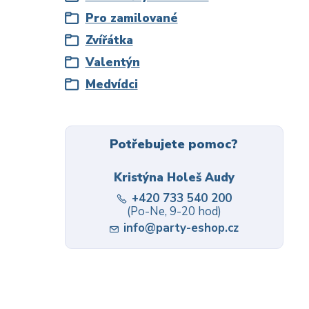
Pro zamilované
Zvířátka
Valentýn
Medvídci
Potřebujete pomoc?
Kristýna Holeš Audy
+420 733 540 200
(Po-Ne, 9-20 hod)
info@party-eshop.cz