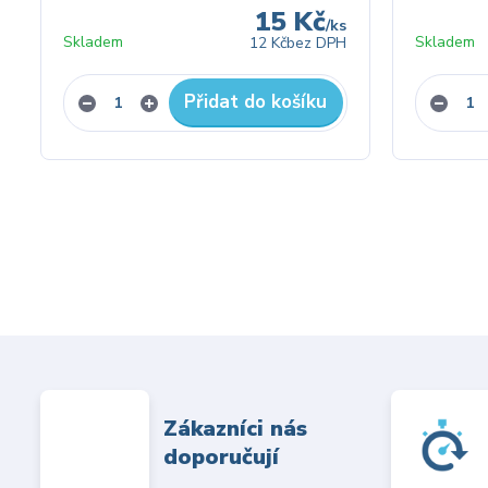
15 Kč
/
ks
Skladem
Skladem
12 Kč
bez DPH
Přidat do košíku
Zákazníci nás
doporučují