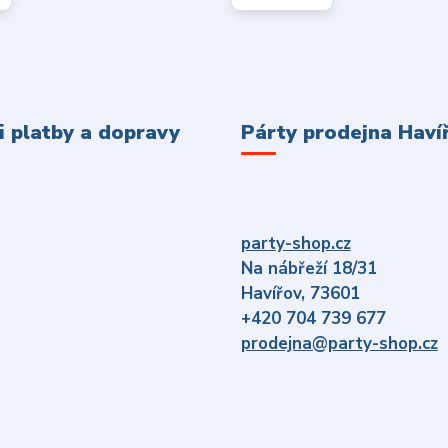
 platby a dopravy
Párty prodejna Haví
party-shop.cz
Na nábřeží 18/31
Havířov, 73601
+420 704 739 677
prodejna@party-shop.cz