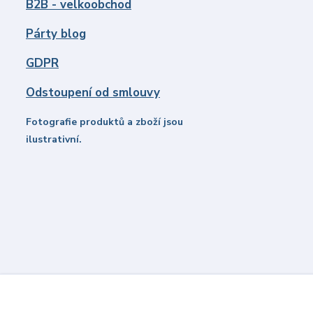
B2B - velkoobchod
Párty blog
GDPR
Odstoupení od smlouvy
Fotografie produktů a zboží jsou
ilustrativní.