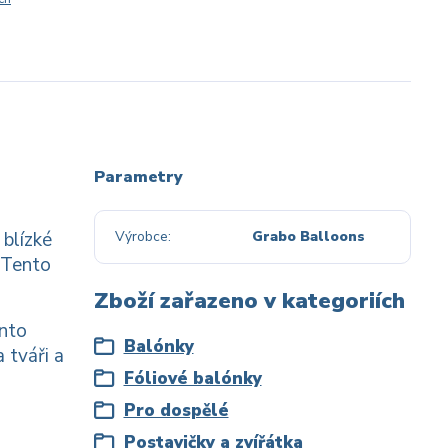
Parametry
 blízké
Výrobce
Grabo Balloons
 Tento
Zboží zařazeno v kategoriích
ento
Balónky
 tváři a
Fóliové balónky
Pro dospělé
Postavičky a zvířátka