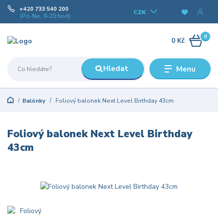
+420 733 540 200
CZK
(Po-Ne, 9-20 hod)
0
0 Kč
Hledat
Menu
Balónky
Foliový balonek Next Level Birthday 43cm
Foliový balonek Next Level Birthday
43cm