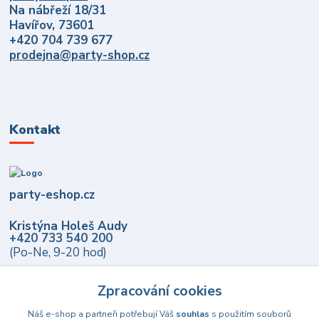
Na nábřeží 18/31
Havířov, 73601
+420 704 739 677
prodejna@party-shop.cz
Kontakt
party-eshop.cz
Kristýna Holeš Audy
+420 733 540 200
(Po-Ne, 9-20 hod)
info@party-eshop.cz
Zpracování cookies
Náš e-shop a partneři potřebují Váš
souhlas
s použitím souborů