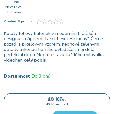
Ohodnotit produkt
Kulatý fóliový balonek v moderním hráčském
designu s nápisem „Next Level Birthday“. Černé
pozadí s pixelovým vzorem, neonově zelenými
detaily a ikonou herního ovladače z něj dělá
perfektní doplněk pro oslavu každého milovníka
videoher.
celý popis
Dostupnost
Do 3 dnů
49 Kč
/
ks
40 Kč
bez DPH