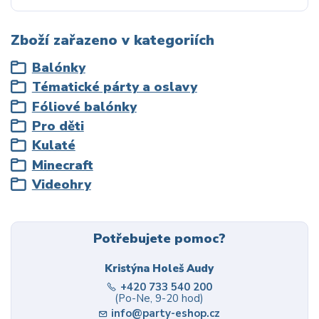
Zboží zařazeno v kategoriích
Balónky
Tématické párty a oslavy
Fóliové balónky
Pro děti
Kulaté
Minecraft
Videohry
Potřebujete pomoc?
Kristýna Holeš Audy
+420 733 540 200
(Po-Ne, 9-20 hod)
info@party-eshop.cz