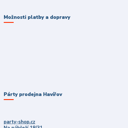
Možnosti platby a dopravy
Párty prodejna Havířov
party-shop.cz
Na nábřeží 18/31