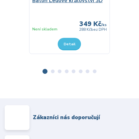
Batoh Ledové království 3D
349 Kč
/
ks
Skladem
Není skladem
288 Kč
bez DPH
Detail
Zákazníci nás doporučují