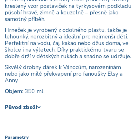
kreslený vzor postaviček na tyrkysovém podkladu
působí hravě, zimně a kouzelně – přesně jako
samotný příběh.
Hrneček je vyrobený z odolného plastu, takže je
lehounký, nerozbitný a ideální pro nejmenší děti.
Perfektní na vodu, čaj, kakao nebo džus doma, ve
školce i na výletech. Díky praktickému tvaru se
dobře drží v dětských rukách a snadno se udržuje.
Skvělý drobný dárek k Vánocům, narozeninám
nebo jako milé překvapení pro fanoušky Elsy a
Anny.
Objem
: 350 ml
Původ zboží
Parametry