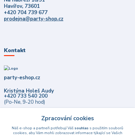
Havířov, 73601
+420 704 739 677
prodejna@party-shop.cz
Kontakt
party-eshop.cz
Kristýna Holeš Audy
+420 733 540 200
(Po-Ne, 9-20 hod)
info@party-eshop.cz
Zpracování cookies
Náš e-shop a partneři potřebují Váš
souhlas
s použitím souborů
cookies, aby Vám mohli zobrazovat informace týkající se Vašich