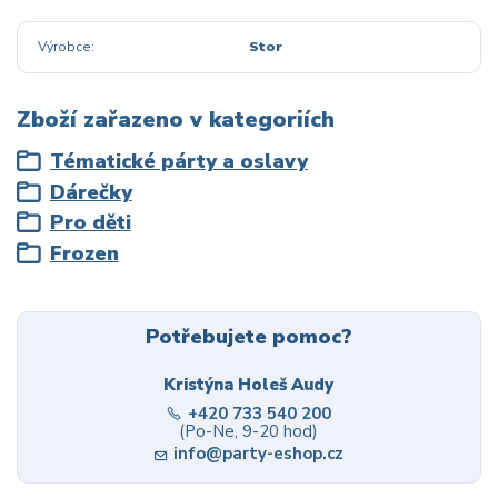
Výrobce
Stor
Zboží zařazeno v kategoriích
Tématické párty a oslavy
Dárečky
Pro děti
Frozen
Potřebujete pomoc?
Kristýna Holeš Audy
+420 733 540 200
(Po-Ne, 9-20 hod)
info@party-eshop.cz