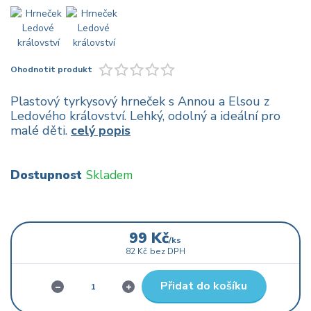
Ohodnotit produkt
Plastový tyrkysový hrneček s Annou a Elsou z
Ledového království. Lehký, odolný a ideální pro
malé děti.
celý popis
Dostupnost
Skladem
99 Kč
/
ks
82 Kč
bez DPH
Přidat do košíku