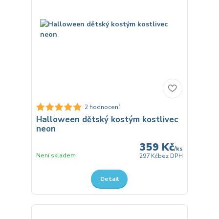
2 hodnocení
Halloween dětský kostým kostlivec
neon
359 Kč
/
ks
Není skladem
297 Kč
bez DPH
Detail