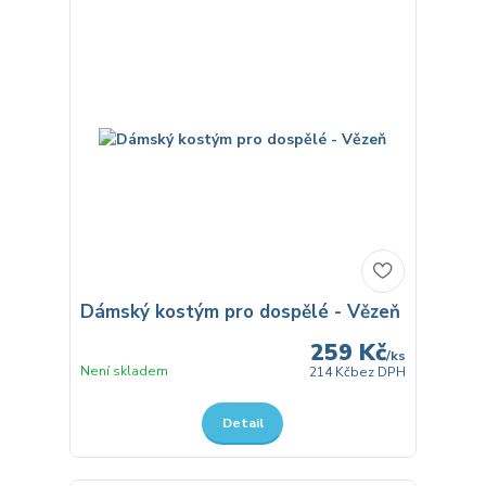
Dámský kostým pro dospělé - Vězeň
259 Kč
/
ks
Není skladem
214 Kč
bez DPH
Detail