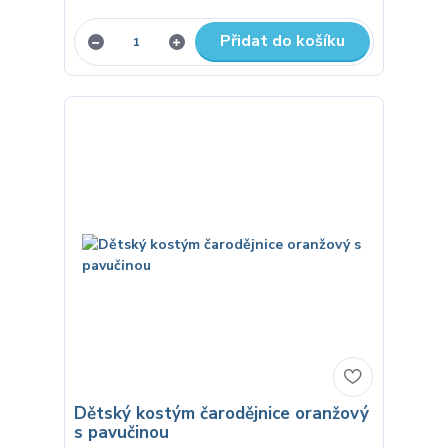
Přidat do košíku
Dětský kostým čarodějnice oranžový
s pavučinou