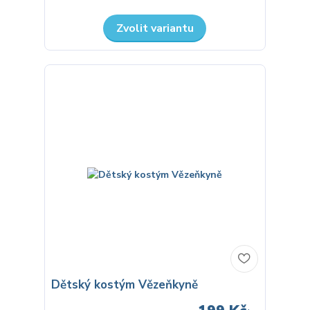
Zvolit variantu
Dětský kostým Vězeňkyně