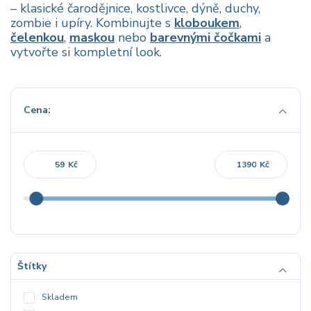
– klasické čarodějnice, kostlivce, dýně, duchy,
zombie i upíry. Kombinujte s
kloboukem
,
čelenkou
,
maskou
nebo
barevnými čočkami
a
vytvořte si kompletní look.
Cena:
Kč
Kč
Štítky
Skladem