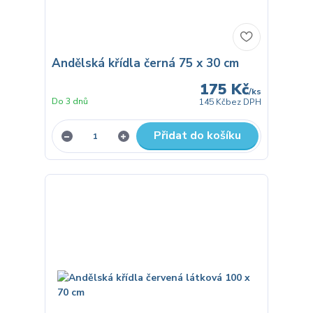
Andělská křídla černá 75 x 30 cm
175 Kč
/
ks
Do 3 dnů
145 Kč
bez DPH
Přidat do košíku