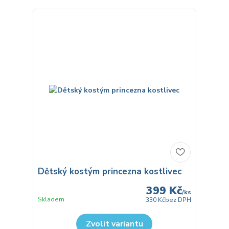
Dětský kostým princezna kostlivec
399 Kč
/
ks
Skladem
330 Kč
bez DPH
Zvolit variantu