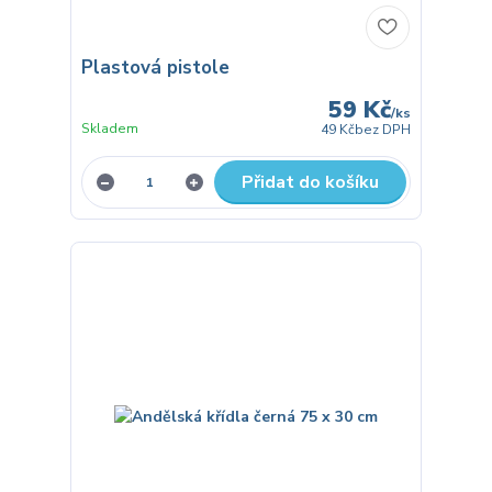
Plastová pistole
59 Kč
/
ks
Skladem
49 Kč
bez DPH
Přidat do košíku