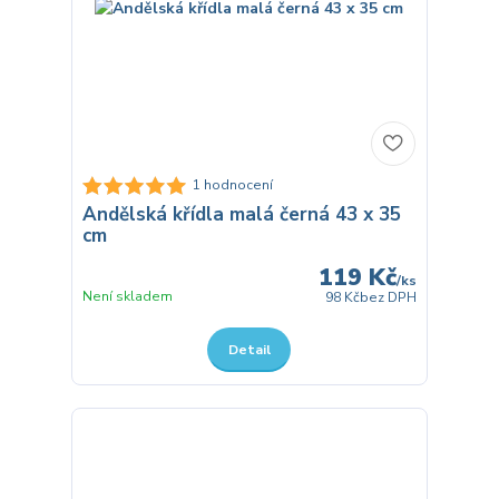
1 hodnocení
Andělská křídla malá černá 43 x 35
cm
119 Kč
/
ks
Není skladem
98 Kč
bez DPH
Detail