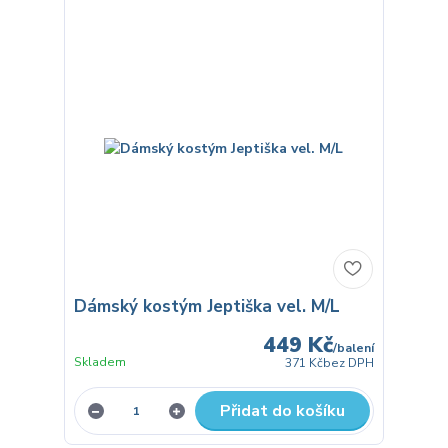
Dámský kostým Jeptiška vel. M/L
449 Kč
/
balení
Skladem
371 Kč
bez DPH
Přidat do košíku