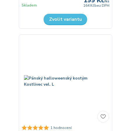
199 Kč
/
ks
Skladem
164 Kč
bez DPH
Zvolit variantu
1 hodnocení