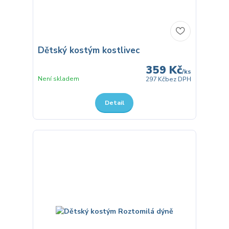
Dětský kostým kostlivec
359 Kč
/
ks
Není skladem
297 Kč
bez DPH
Detail