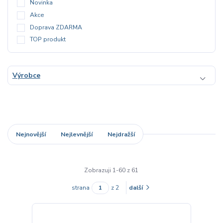
Novinka
Akce
Doprava ZDARMA
TOP produkt
Výrobce
Nejnovější
Nejlevnější
Nejdražší
Zobrazuji 1-60 z 61
strana
z 2
další