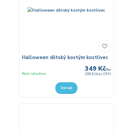
Halloween dětský kostým kostlivec
349 Kč
/
ks
Není skladem
288 Kč
bez DPH
Detail