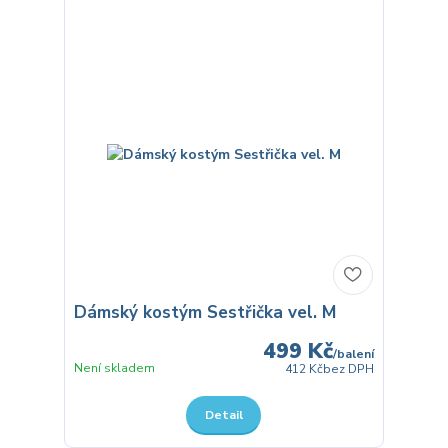
Dámský kostým Sestřička vel. M
499 Kč
/
balení
Není skladem
412 Kč
bez DPH
Detail