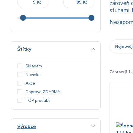
Kč
Kč
zároveň d
stuhami, 
Nezapomí
Nejnověj
Štítky
Skladem
Zobrazuji 1-
Novinka
Akce
Doprava ZDARMA
TOP produkt
Výrobce