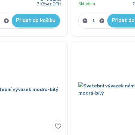
Skladem
7 Kč
bez DPH
7
Přidat do košíku
Přidat do