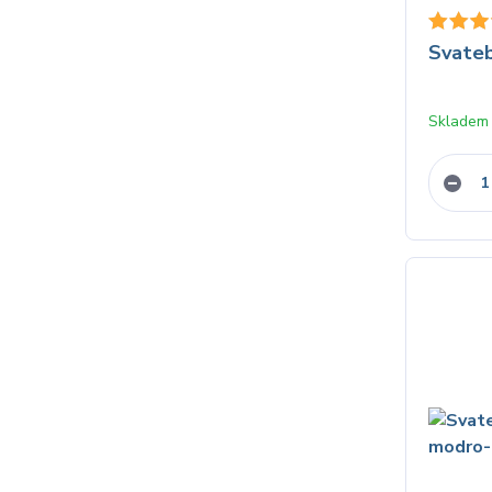
Svateb
Skladem