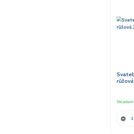
Svateb
růžová
Skladem