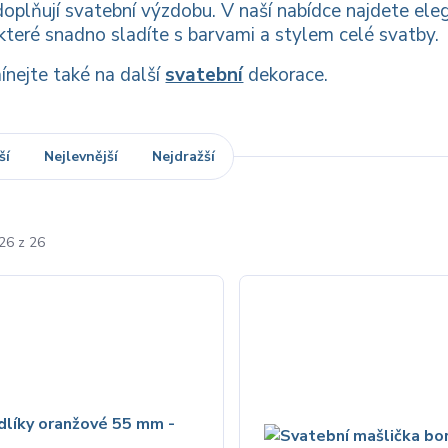
oplňují svatební výzdobu. V naší nabídce najdete eleg
které snadno sladíte s barvami a stylem celé svatby.
nejte také na další
svatební
dekorace.
ší
Nejlevnější
Nejdražší
26 z 26