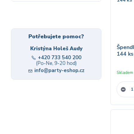
Potřebujete pomoc?
Špendl
Kristýna Holeš Audy
144 ks
+420 733 540 200
(Po-Ne, 9-20 hod)
info@party-eshop.cz
Skladem