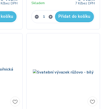
Skladem
 Kč
bez DPH
7 Kč
bez DPH
 košíku
Přidat do košíku