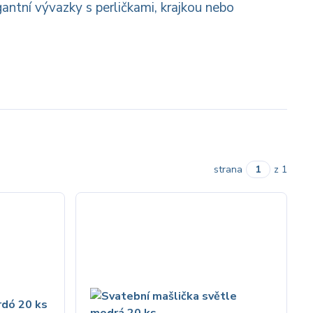
antní vývazky s perličkami, krajkou nebo
strana
z 1