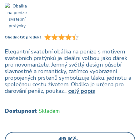
Ohodnotit produkt
Elegantní svatební obálka na peníze s motivem
svatebních prstýnků je ideální volbou jako dárek
pro novomanžele. Jemný světlý design působí
slavnostně a romanticky, zatímco vyobrazení
propojených prstenů symbolizuje lásku, jednotu a
společnou cestu životem. Obálka je určena pro
darování peněz, poukaz...
celý popis
Dostupnost
Skladem
49 Kč