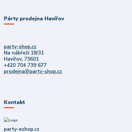
Párty prodejna Havířov
party-shop.cz
Na nábřeží 18/31
Havířov, 73601
+420 704 739 677
prodejna@party-shop.cz
Kontakt
party-eshop.cz