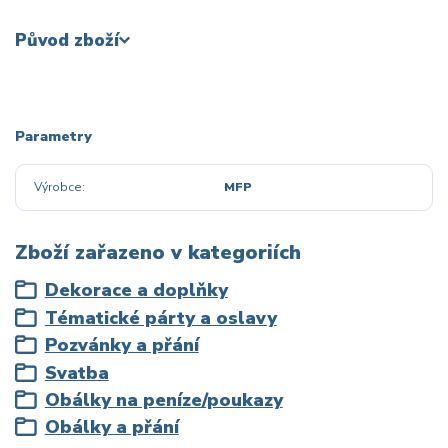
Původ zboží
Parametry
Výrobce
MFP
Zboží zařazeno v kategoriích
Dekorace a doplňky
Tématické párty a oslavy
Pozvánky a přání
Svatba
Obálky na peníze/poukazy
Obálky a přání