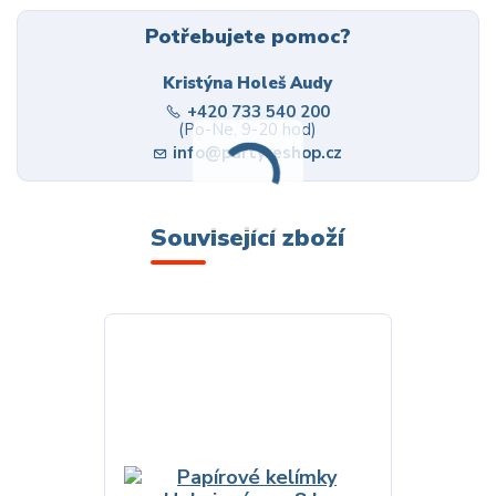
Potřebujete pomoc?
Kristýna Holeš Audy
+420 733 540 200
(Po-Ne, 9-20 hod)
info@party-eshop.cz
Související zboží