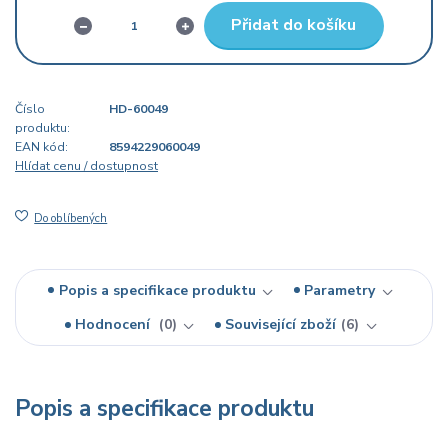
Přidat do košíku
Číslo
HD-60049
produktu:
EAN kód:
8594229060049
Hlídat cenu / dostupnost
Do oblíbených
Popis a specifikace produktu
Parametry
Hodnocení
0
Související zboží
6
Popis a specifikace produktu