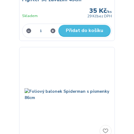
35 Kč
/
ks
Skladem
29 Kč
bez DPH
Přidat do košíku