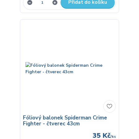
Přidat do košíku
Fóliový balonek Spiderman Crime
Fighter - čtverec 43cm
35 Kč
/
ks