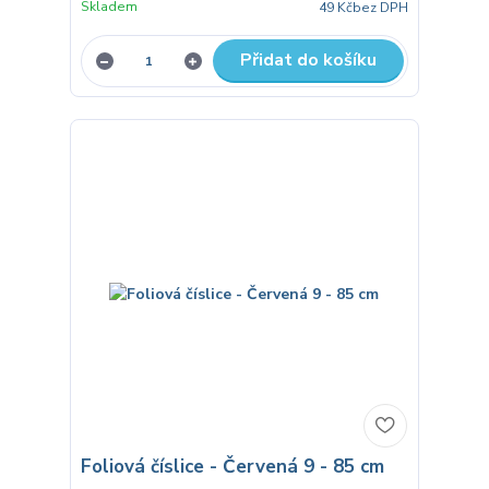
Skladem
49 Kč
bez DPH
Přidat do košíku
Foliová číslice - Červená 9 - 85 cm