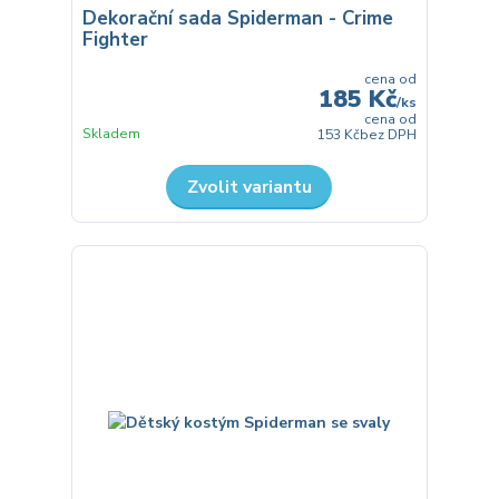
Dekorační sada Spiderman - Crime
Fighter
cena od
185 Kč
/
ks
cena od
Skladem
153 Kč
bez DPH
Zvolit variantu