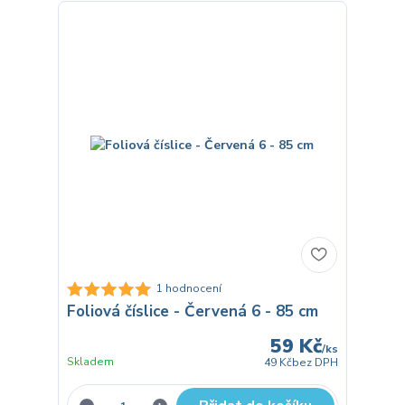
1 hodnocení
Foliová číslice - Červená 6 - 85 cm
59 Kč
/
ks
Skladem
49 Kč
bez DPH