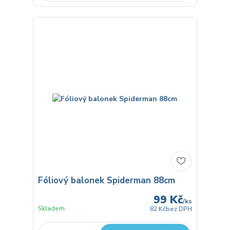
Fóliový balonek Spiderman 88cm
99 Kč
/
ks
Skladem
82 Kč
bez DPH