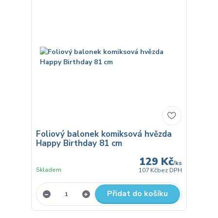
Foliový balonek komiksová hvězda
Happy Birthday 81 cm
129 Kč
/
ks
Skladem
107 Kč
bez DPH
Přidat do košíku