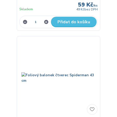
59 Kč
/
ks
Skladem
49 Kč
bez DPH
Přidat do košíku