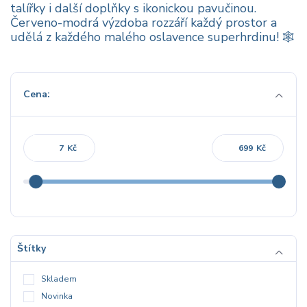
talířky i další doplňky s ikonickou pavučinou.
Červeno-modrá výzdoba rozzáří každý prostor a
udělá z každého malého oslavence superhrdinu! 🕸️
Cena:
Kč
Kč
Štítky
Skladem
Novinka