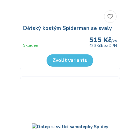
Dětský kostým Spiderman se svaly
515 Kč
/
ks
Skladem
426 Kč
bez DPH
Zvolit variantu