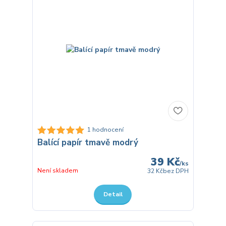
1 hodnocení
Balící papír tmavě modrý
39 Kč
/
ks
Není skladem
32 Kč
bez DPH
Detail