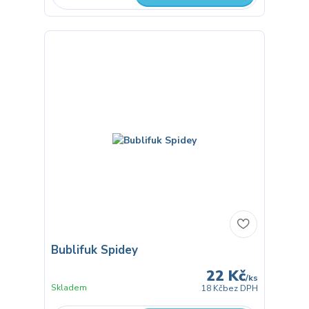
Bublifuk Spidey
22 Kč
/
ks
Skladem
18 Kč
bez DPH