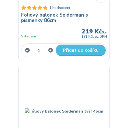
1 hodnocení
Foliový balonek Spiderman s
písmenky 86cm
219 Kč
/
ks
Skladem
181 Kč
bez DPH
Přidat do košíku