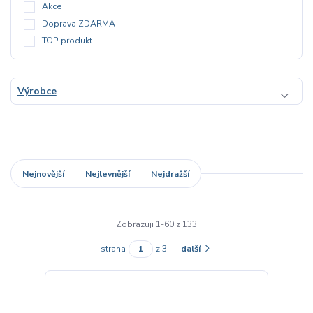
Akce
Doprava ZDARMA
TOP produkt
Výrobce
Nejnovější
Nejlevnější
Nejdražší
Zobrazuji 1-60 z 133
strana
z 3
další