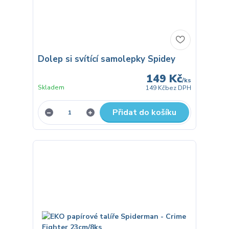
Dolep si svítící samolepky Spidey
149 Kč
/
ks
Skladem
149 Kč
bez DPH
Přidat do košíku