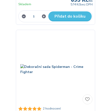
/
ks
Skladem
574 Kč
bez DPH
Přidat do košíku
2 hodnocení