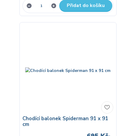
Přidat do košíku
Chodící balonek Spiderman 91 x 91
cm
695 Kč