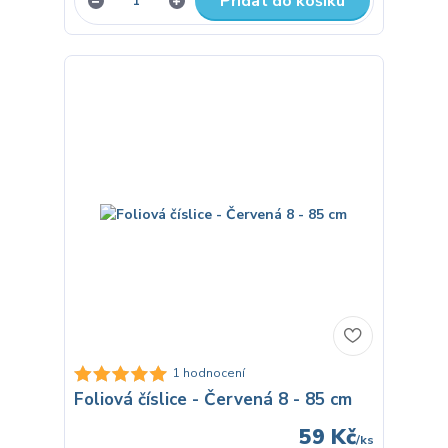
Přidat do košíku
1 hodnocení
Foliová číslice - Červená 8 - 85 cm
59 Kč
/
ks