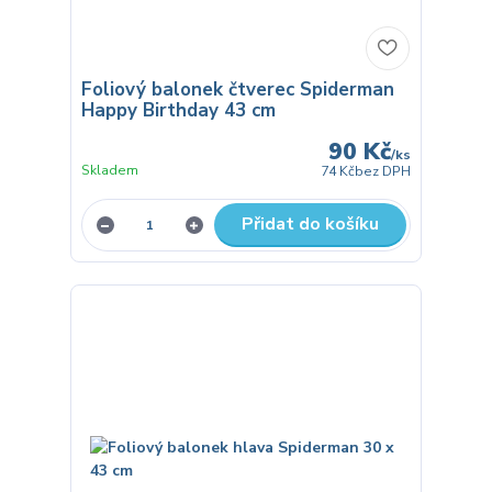
Foliový balonek čtverec Spiderman
Happy Birthday 43 cm
90 Kč
/
ks
Skladem
74 Kč
bez DPH
Přidat do košíku