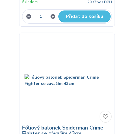
Skladem
29 Kč
bez DPH
Přidat do košíku
Fóliový balonek Spiderman Crime
Fighter se závažím 43cm