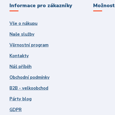
Informace pro zákazníky
Možnosti
Vše o nákupu
Naše služby
Věrnostní program
Kontakty
Náš příběh
Obchodní podmínky
B2B - velkoobchod
Párty blog
GDPR