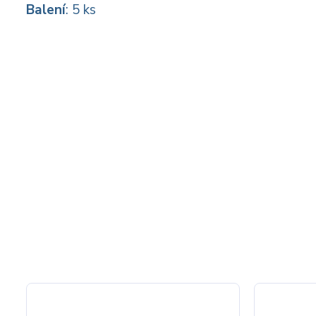
Balení
: 5 ks