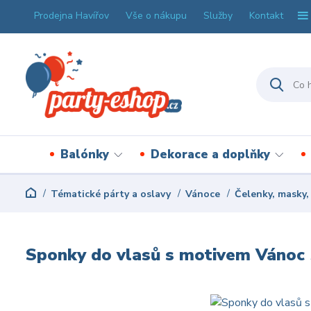
Prodejna Havířov
Vše o nákupu
Služby
Kontakt
Balónky
Dekorace a doplňky
Tématické párty a oslavy
Vánoce
Čelenky, masky,
Sponky do vlasů s motivem Vánoc 