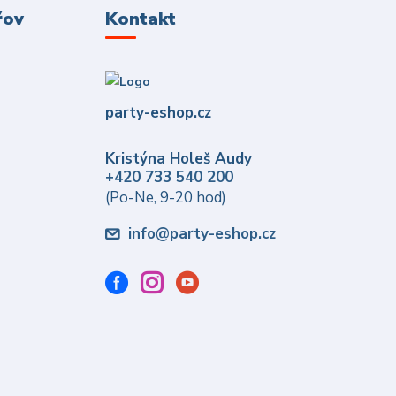
řov
Kontakt
party-eshop.cz
Kristýna Holeš Audy
+420 733 540 200
(Po-Ne, 9-20 hod)
info@party-eshop.cz