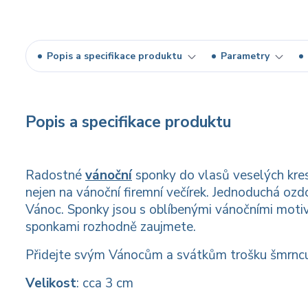
Popis a specifikace produktu
Parametry
Popis a specifikace produktu
Radostné
vánoční
sponky do vlasů veselých kres
nejen na vánoční firemní večírek. Jednoduchá oz
Vánoc. Sponky jsou s oblíbenými vánočními motivy
sponkami rozhodně zaujmete.
Přidejte svým Vánocům a svátkům trošku šmrncu
Velikost
: cca 3 cm