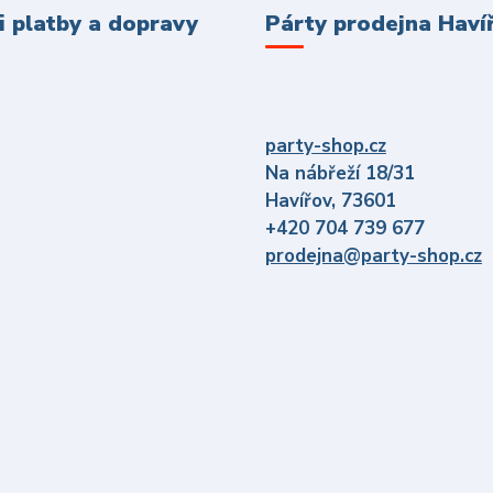
 platby a dopravy
Párty prodejna Haví
party-shop.cz
Na nábřeží 18/31
Havířov, 73601
+420 704 739 677
prodejna@party-shop.cz