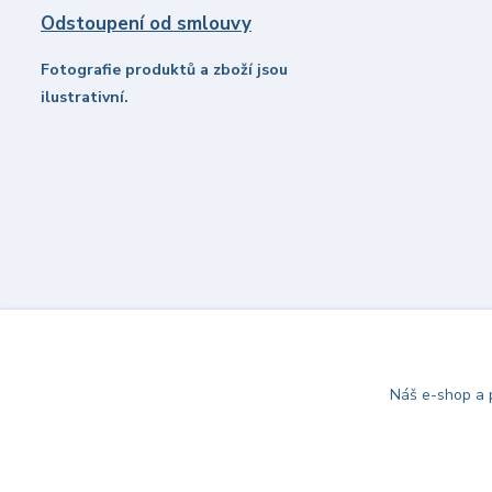
Odstoupení od smlouvy
Fotografie produktů a zboží jsou
ilustrativní.
Náš e-shop a p
© 2021-2026 party-eshop.cz