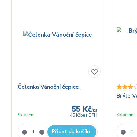
Čelenka Vánoční čepice
Brýle V
55 Kč
/
ks
Skladem
Skladem
45 Kč
bez DPH
Přidat do košíku