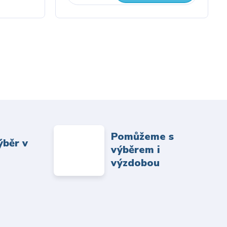
Pomůžeme s
ýběr v
výběrem i
výzdobou