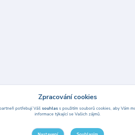
Zpracování cookies
Upravit sběr cookies.
artneři potřebují Váš
souhlas
s použitím souborů cookies, aby Vám mo
informace týkající se Vašich zájmů.
Souhlasím
Nastavení