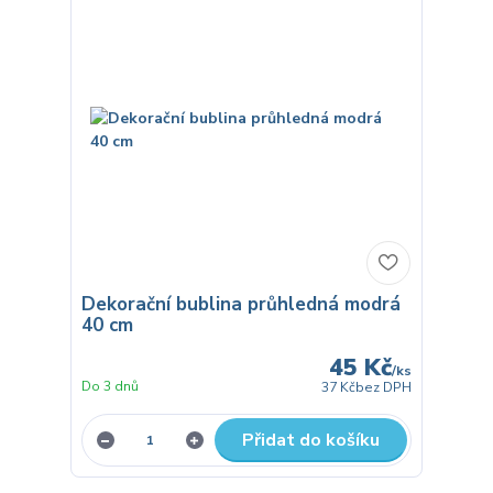
Dekorační bublina průhledná modrá
40 cm
45 Kč
/
ks
Do 3 dnů
37 Kč
bez DPH
Přidat do košíku