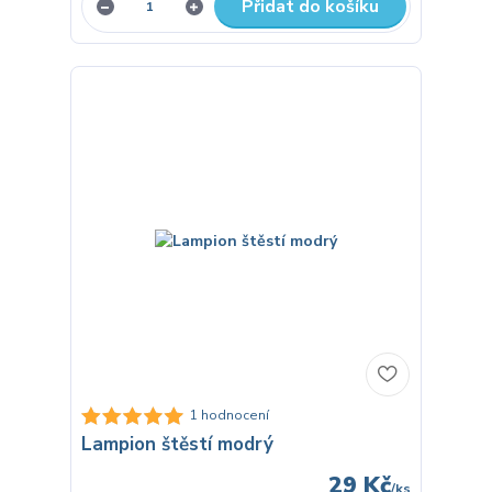
Přidat do košíku
1 hodnocení
Lampion štěstí modrý
29 Kč
/
ks