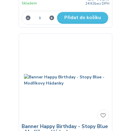
Skladem
24 Kč
bez DPH
Přidat do košíku
Banner Happy Birthday - Stopy Blue