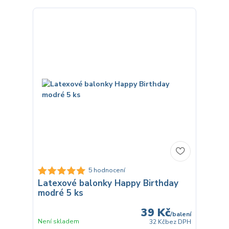
5 hodnocení
Latexové balonky Happy Birthday
modré 5 ks
39 Kč
/
balení
Není skladem
32 Kč
bez DPH