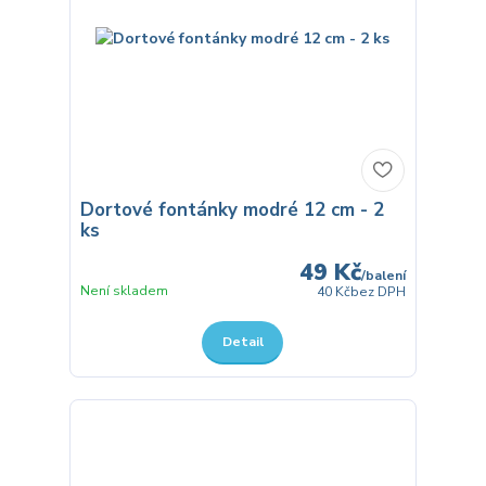
Dortové fontánky modré 12 cm - 2
ks
49 Kč
/
balení
Není skladem
40 Kč
bez DPH
Detail