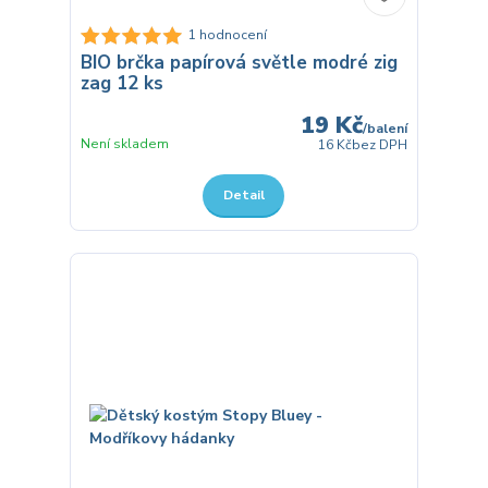
1 hodnocení
BIO brčka papírová světle modré zig
zag 12 ks
19 Kč
/
balení
Není skladem
16 Kč
bez DPH
Detail