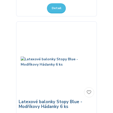
Detail
Latexové balonky Stopy Blue -
Modříkovy Hádanky 6 ks