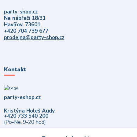
party-shop.cz
Na nábřeží 18/31
Havířov, 73601
+420 704 739 677
prodejna@party-shop.cz
Kontakt
party-eshop.cz
Kristýna Holeš Audy
+420 733 540 200
(Po-Ne, 9-20 hod)
info@party-eshop.cz