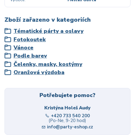
Zboží zařazeno v kategoriích
Tématické párty a oslavy
Fotokoutek
Vánoce
Podle barev
Čelenky, masky, kostýmy
Oranžová výzdoba
Potřebujete pomoc?
Kristýna Holeš Audy
+420 733 540 200
(Po-Ne, 9-20 hod)
info@party-eshop.cz