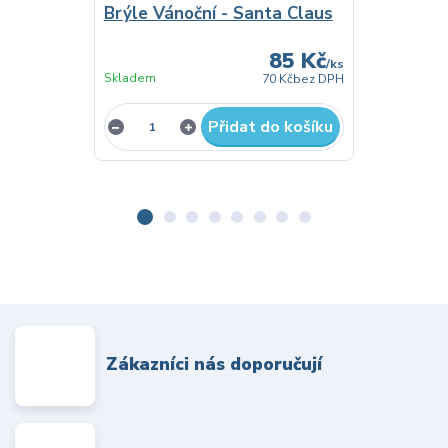
Brýle Vánoční - Santa Claus
85 Kč
/
ks
Skladem
Skladem
70 Kč
bez DPH
Přidat do košíku
Zákazníci nás doporučují