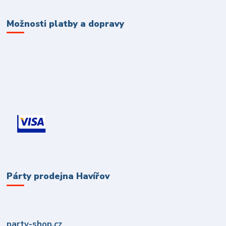
Možnosti platby a dopravy
Párty prodejna Havířov
party-shop.cz