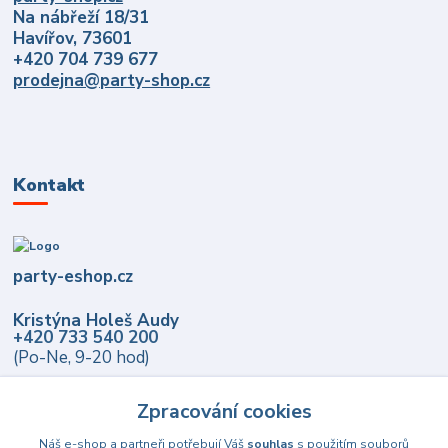
Na nábřeží 18/31
Havířov, 73601
+420 704 739 677
prodejna@party-shop.cz
Kontakt
party-eshop.cz
Kristýna Holeš Audy
+420 733 540 200
(Po-Ne, 9-20 hod)
info@party-eshop.cz
Zpracování cookies
Náš e-shop a partneři potřebují Váš
souhlas
s použitím souborů