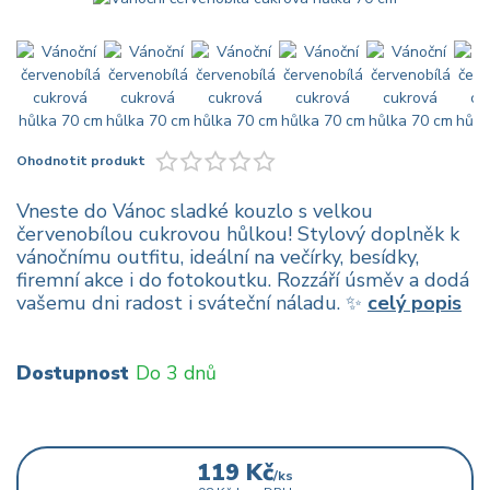
Ohodnotit produkt
Vneste do Vánoc sladké kouzlo s velkou
červenobílou cukrovou hůlkou! Stylový doplněk k
vánočnímu outfitu, ideální na večírky, besídky,
firemní akce i do fotokoutku. Rozzáří úsměv a dodá
vašemu dni radost i sváteční náladu. ✨
celý popis
Dostupnost
Do 3 dnů
119 Kč
/
ks