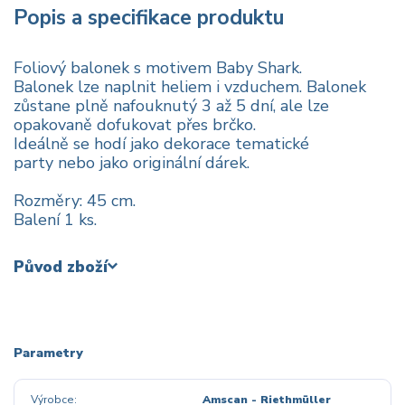
Popis a specifikace produktu
Foliový balonek s motivem Baby Shark.
Balonek lze naplnit heliem i vzduchem. Balonek
zůstane plně nafouknutý 3 až 5 dní, ale lze
opakovaně dofukovat přes brčko.
Ideálně se hodí jako dekorace tematické
party nebo jako originální dárek.
Rozměry: 45 cm.
Balení 1 ks.
Původ zboží
Parametry
Výrobce
Amscan - Riethmüller