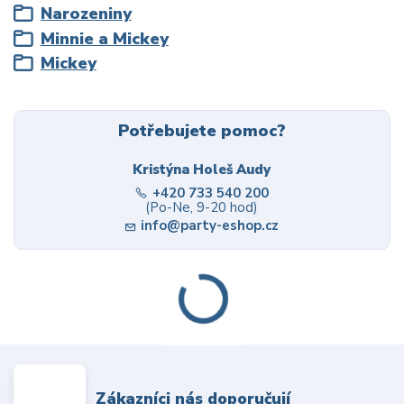
Narozeniny
Minnie a Mickey
Mickey
Potřebujete pomoc?
Kristýna Holeš Audy
+420 733 540 200
(Po-Ne, 9-20 hod)
info@party-eshop.cz
Zákazníci nás doporučují