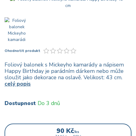
Ohodnotit produkt
Foliový balonek s Mickeyho kamarády a nápisem
Happy Birthday je parádním dárkem nebo může
sloužit jako dekorace na oslavě. Velikost: 43 cm.
celý popis
Dostupnost
Do 3 dnů
90 Kč
/
ks