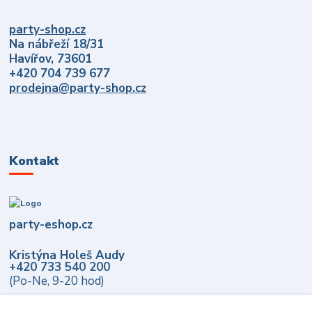
party-shop.cz
Na nábřeží 18/31
Havířov, 73601
+420 704 739 677
prodejna@party-shop.cz
Kontakt
party-eshop.cz
Kristýna Holeš Audy
+420 733 540 200
(Po-Ne, 9-20 hod)
info@party-eshop.cz