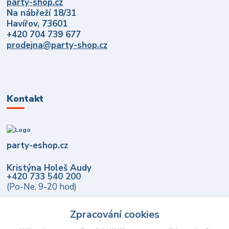
party-shop.cz
Na nábřeží 18/31
Havířov, 73601
+420 704 739 677
prodejna@party-shop.cz
Kontakt
party-eshop.cz
Kristýna Holeš Audy
+420 733 540 200
(Po-Ne, 9-20 hod)
info@party-eshop.cz
Zpracování cookies