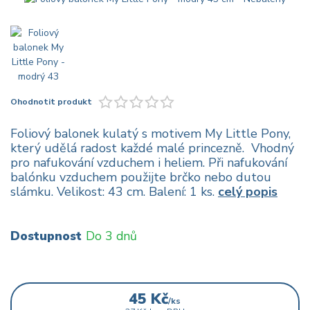
Ohodnotit produkt
Foliový balonek kulatý s motivem My Little Pony,
který udělá radost každé malé princezně. Vhodný
pro nafukování vzduchem i heliem. Při nafukování
balónku vzduchem použijte brčko nebo dutou
slámku. Velikost: 43 cm. Balení: 1 ks.
celý popis
Dostupnost
Do 3 dnů
45 Kč
/
ks