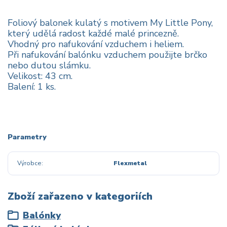
Foliový balonek kulatý s motivem My Little Pony,
který udělá radost každé malé princezně.
Vhodný pro nafukování vzduchem i heliem.
Při nafukování balónku vzduchem použijte brčko
nebo dutou slámku.
Velikost: 43 cm.
Balení: 1 ks.
Parametry
Výrobce
Flexmetal
Zboží zařazeno v kategoriích
Balónky