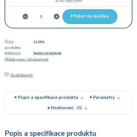
37 Kč
bez DPH
Přidat do košíku
Číslo
11394
produktu:
EAN kód:
8435102302646
Hlídat cenu / dostupnost
Do oblíbených
Popis a specifikace produktu
Parametry
Hodnocení
0
Popis a specifikace produktu