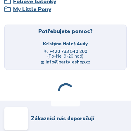
Fóliové balónky
My Little Pony
Potřebujete pomoc?
Kristýna Holeš Audy
+420 733 540 200
(Po-Ne, 9-20 hod)
info@party-eshop.cz
Zákazníci nás doporučují